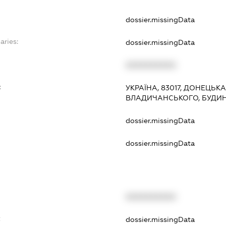
dossier.missingData
aries:
dossier.missingData
XXXXXXXXXX
:
УКРАЇНА, 83017, ДОНЕЦЬК
ВЛАДИЧАНСЬКОГО, БУДИН
dossier.missingData
dossier.missingData
XXXXXXXXXX
t
dossier.missingData