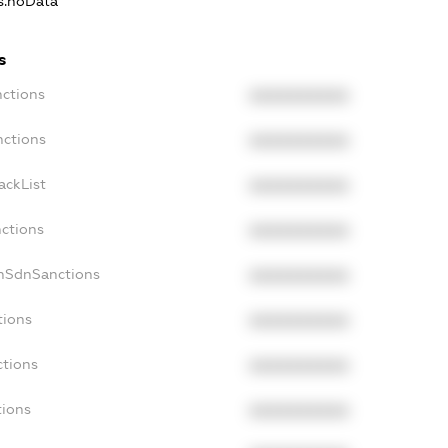
ns.noData
s
nctions
XXXXXXXXXX
nctions
XXXXXXXXXX
ackList
XXXXXXXXXX
nctions
XXXXXXXXXX
onSdnSanctions
XXXXXXXXXX
tions
XXXXXXXXXX
ctions
XXXXXXXXXX
tions
XXXXXXXXXX