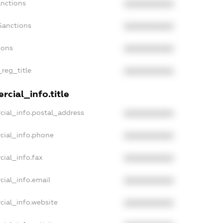
anctions
XXXXXXXXXX
Sanctions
XXXXXXXXXX
ions
XXXXXXXXXX
_reg_title
XXXXXXXXXX
cial_info.title
cial_info.postal_address
XXXXXXXXXX
cial_info.phone
XXXXXXXXXX
cial_info.fax
XXXXXXXXXX
cial_info.email
XXXXXXXXXX
cial_info.website
XXXXXXXXXX