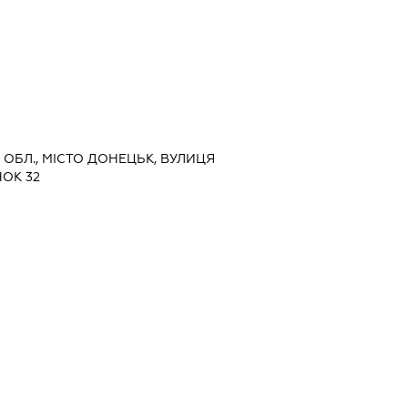
А ОБЛ., МІСТО ДОНЕЦЬК, ВУЛИЦЯ
ОК 32