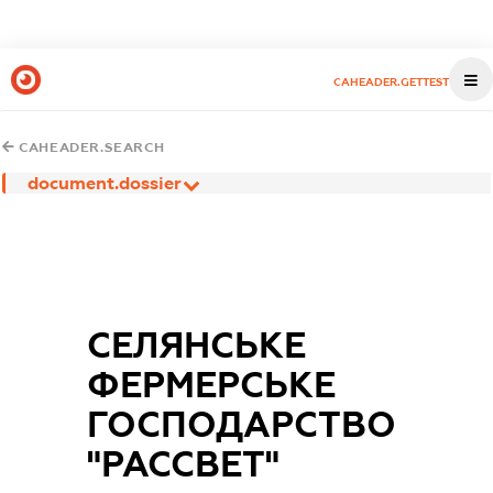
CAHEADER.GETTEST
CAHEADER.SEARCH
document.dossier
СЕЛЯНСЬКЕ
ФЕРМЕРСЬКЕ
ГОСПОДАРСТВО
"РАССВЕТ"