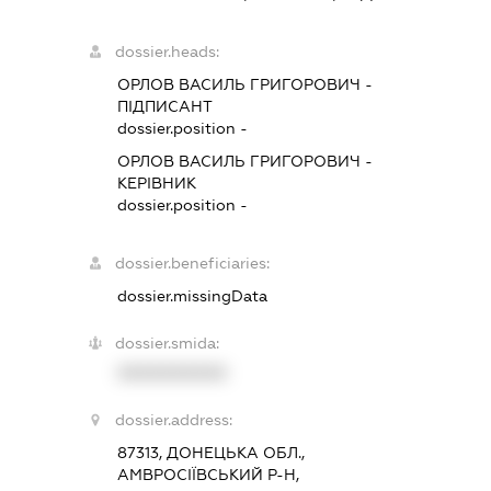
dossier.heads:
ОРЛОВ ВАСИЛЬ ГРИГОРОВИЧ
-
ПІДПИСАНТ
dossier.position -
ОРЛОВ ВАСИЛЬ ГРИГОРОВИЧ
-
КЕРІВНИК
dossier.position -
dossier.beneficiaries:
dossier.missingData
dossier.smida:
XXXXXXXXXX
dossier.address:
87313, ДОНЕЦЬКА ОБЛ.,
АМВРОСІЇВСЬКИЙ Р-Н,