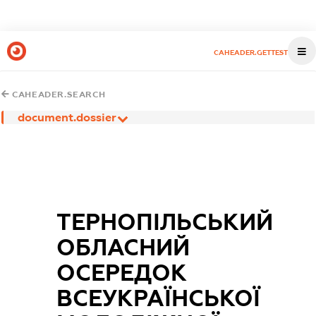
CAHEADER.GETTEST
CAHEADER.SEARCH
document.dossier
ТЕРНОПІЛЬСЬКИЙ
ОБЛАСНИЙ
ОСЕРЕДОК
ВСЕУКРАЇНСЬКОЇ