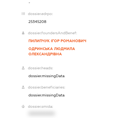
-
dossier.edrpo:
25345208
dossier.foundersAndBenef:
ПИЛИПЧУК ІГОР РОМАНОВИЧ
ОДРИНСЬКА ЛЮДМИЛА
ОЛЕКСАНДРІВНА
dossier.heads:
dossier.missingData
dossier.beneficiaries:
dossier.missingData
dossier.smida:
XXXXXXXXXX