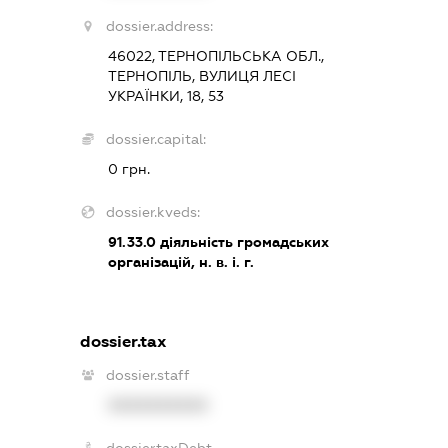
dossier.address:
46022, ТЕРНОПІЛЬСЬКА ОБЛ.,
ТЕРНОПІЛЬ, ВУЛИЦЯ ЛЕСІ
УКРАЇНКИ, 18, 53
dossier.capital:
0 грн.
dossier.kveds:
91.33.0
діяльність громадських
організацій, н. в. і. г.
dossier.tax
dossier.staff
XXXXXXXXXX
dossier.taxDebt