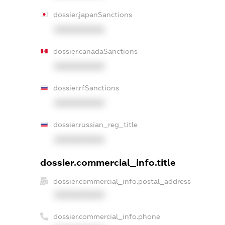
dossier.japanSanctions
XXXXXXXXXX
dossier.canadaSanctions
XXXXXXXXXX
dossier.rfSanctions
XXXXXXXXXX
dossier.russian_reg_title
XXXXXXXXXX
dossier.commercial_info.title
dossier.commercial_info.postal_address
XXXXXXXXXX
dossier.commercial_info.phone