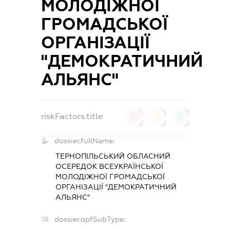
МОЛОДІЖНОЇ
ГРОМАДСЬКОЇ
ОРГАНІЗАЦІЇ
"ДЕМОКРАТИЧНИЙ
АЛЬЯНС"
riskFactors.title
0
0
0
dossier.fullName:
ТЕРНОПІЛЬСЬКИЙ ОБЛАСНИЙ
ОСЕРЕДОК ВСЕУКРАЇНСЬКОЇ
МОЛОДІЖНОЇ ГРОМАДСЬКОЇ
ОРГАНІЗАЦІЇ "ДЕМОКРАТИЧНИЙ
АЛЬЯНС"
dossier.opfSubType: