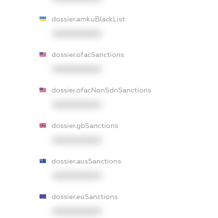
dossier.amkuBlackList
XXXXXXXXXX
dossier.ofacSanctions
XXXXXXXXXX
dossier.ofacNonSdnSanctions
XXXXXXXXXX
dossier.gbSanctions
XXXXXXXXXX
dossier.ausSanctions
XXXXXXXXXX
dossier.euSanctions
XXXXXXXXXX