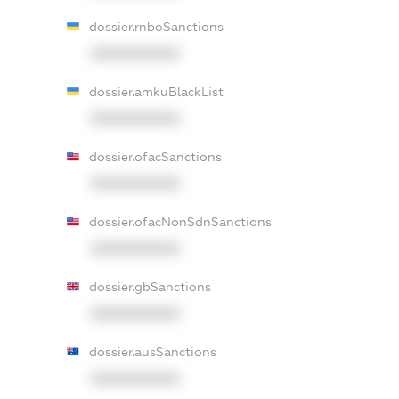
dossier.rnboSanctions
XXXXXXXXXX
dossier.amkuBlackList
XXXXXXXXXX
dossier.ofacSanctions
XXXXXXXXXX
dossier.ofacNonSdnSanctions
XXXXXXXXXX
dossier.gbSanctions
XXXXXXXXXX
dossier.ausSanctions
XXXXXXXXXX