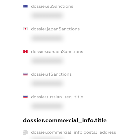
dossier.euSanctions
XXXXXXXXXX
dossier.japanSanctions
XXXXXXXXXX
dossier.canadaSanctions
XXXXXXXXXX
dossier.rfSanctions
XXXXXXXXXX
dossier.russian_reg_title
XXXXXXXXXX
dossier.commercial_info.title
dossier.commercial_info.postal_address