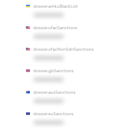
dossier.amkuBlackList
XXXXXXXXXX
dossier.ofacSanctions
XXXXXXXXXX
dossier.ofacNonSdnSanctions
XXXXXXXXXX
dossier.gbSanctions
XXXXXXXXXX
dossier.ausSanctions
XXXXXXXXXX
dossier.euSanctions
XXXXXXXXXX