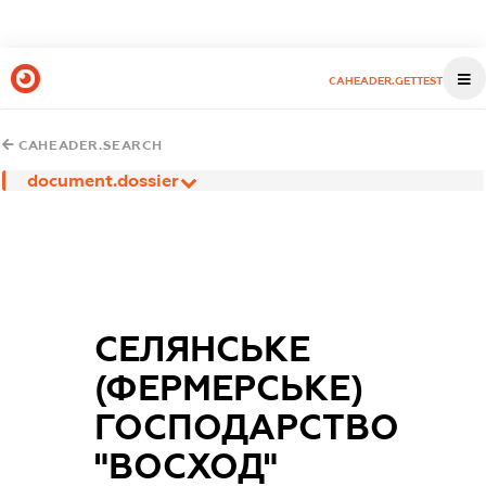
CAHEADER.GETTEST
CAHEADER.SEARCH
document.dossier
СЕЛЯНСЬКЕ
(ФЕРМЕРСЬКЕ)
ГОСПОДАРСТВО
"ВОСХОД"