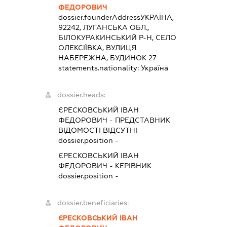
ФЕДОРОВИЧ
dossier.founderAddress
УКРАЇНА,
92242, ЛУГАНСЬКА ОБЛ.,
БІЛОКУРАКИНСЬКИЙ Р-Н, СЕЛО
ОЛЕКСІЇВКА, ВУЛИЦЯ
НАБЕРЕЖНА, БУДИНОК 27
statements.nationality:
Україна
dossier.heads:
ЄРЕСКОВСЬКИЙ ІВАН
ФЕДОРОВИЧ
-
ПРЕДСТАВНИК
ВІДОМОСТІ ВІДСУТНІ
dossier.position -
ЄРЕСКОВСЬКИЙ ІВАН
ФЕДОРОВИЧ
-
КЕРІВНИК
dossier.position -
dossier.beneficiaries:
ЄРЕСКОВСЬКИЙ ІВАН