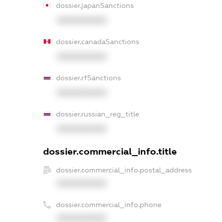
dossier.japanSanctions
XXXXXXXXXX
dossier.canadaSanctions
XXXXXXXXXX
dossier.rfSanctions
XXXXXXXXXX
dossier.russian_reg_title
XXXXXXXXXX
dossier.commercial_info.title
dossier.commercial_info.postal_address
XXXXXXXXXX
dossier.commercial_info.phone
XXXXXXXXXX