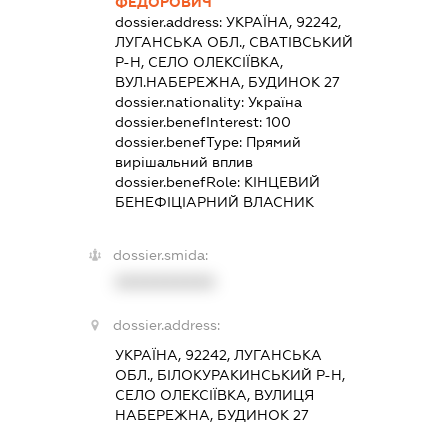
ФЕДОРОВИЧ
dossier.address:
УКРАЇНА, 92242,
ЛУГАНСЬКА ОБЛ., СВАТІВСЬКИЙ
Р-Н, СЕЛО ОЛЕКСІЇВКА,
ВУЛ.НАБЕРЕЖНА, БУДИНОК 27
dossier.nationality:
Україна
dossier.benefInterest:
100
dossier.benefType:
Прямий
вирішальний вплив
dossier.benefRole:
КІНЦЕВИЙ
БЕНЕФІЦІАРНИЙ ВЛАСНИК
dossier.smida:
XXXXXXXXXX
dossier.address:
УКРАЇНА, 92242, ЛУГАНСЬКА
ОБЛ., БІЛОКУРАКИНСЬКИЙ Р-Н,
СЕЛО ОЛЕКСІЇВКА, ВУЛИЦЯ
НАБЕРЕЖНА, БУДИНОК 27