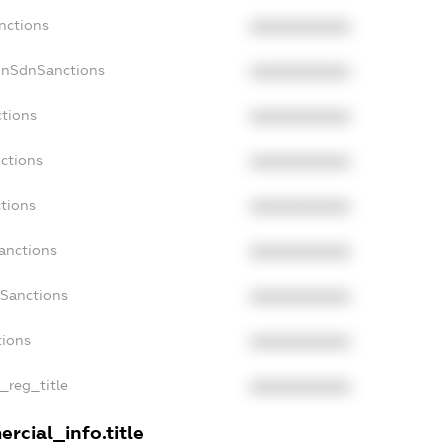
nctions
XXXXXXXXXX
onSdnSanctions
XXXXXXXXXX
ctions
XXXXXXXXXX
nctions
XXXXXXXXXX
ctions
XXXXXXXXXX
Sanctions
XXXXXXXXXX
aSanctions
XXXXXXXXXX
tions
XXXXXXXXXX
n_reg_title
XXXXXXXXXX
rcial_info.title