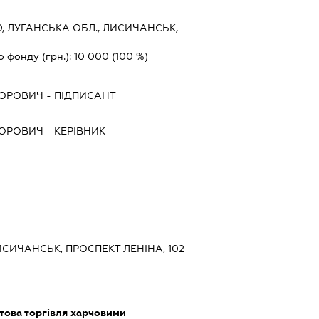
0, ЛУГАНСЬКА ОБЛ., ЛИСИЧАНСЬК,
о фонду (грн.):
10 000
(100 %)
ДОРОВИЧ
-
ПІДПИСАНТ
ДОРОВИЧ
-
КЕРІВНИК
ЛИСИЧАНСЬК, ПРОСПЕКТ ЛЕНІНА, 102
това торгівля харчовими