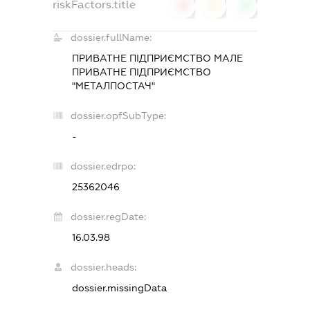
riskFactors.title
0
0
0
dossier.fullName:
ПРИВАТНЕ ПІДПРИЄМСТВО МАЛЕ
ПРИВАТНЕ ПІДПРИЄМСТВО
"МЕТАЛПОСТАЧ"
dossier.opfSubType:
-
dossier.edrpo:
25362046
dossier.regDate:
16.03.98
dossier.heads:
dossier.missingData