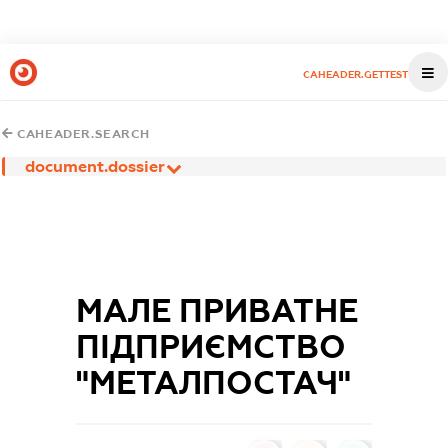
CAHEADER.GETTEST
CAHEADER.SEARCH
document.dossier
МАЛЕ ПРИВАТНЕ
ПІДПРИЄМСТВО
"МЕТАЛПОСТАЧ"