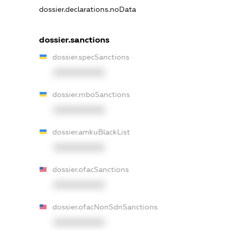
dossier.declarations.noData
dossier.sanctions
dossier.specSanctions
XXXXXXXXXX
dossier.rnboSanctions
XXXXXXXXXX
dossier.amkuBlackList
XXXXXXXXXX
dossier.ofacSanctions
XXXXXXXXXX
dossier.ofacNonSdnSanctions
XXXXXXXXXX