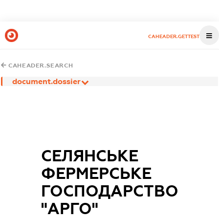
CAHEADER.GETTEST
CAHEADER.SEARCH
document.dossier
СЕЛЯНСЬКЕ
ФЕРМЕРСЬКЕ
ГОСПОДАРСТВО
"АРГО"