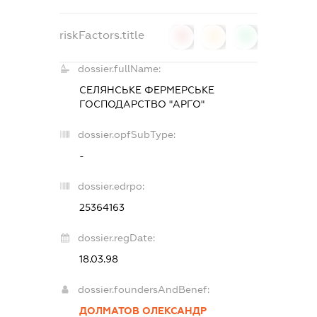
riskFactors.title
0
0
0
dossier.fullName:
СЕЛЯНСЬКЕ ФЕРМЕРСЬКЕ
ГОСПОДАРСТВО "АРГО"
dossier.opfSubType:
-
dossier.edrpo:
25364163
dossier.regDate:
18.03.98
dossier.foundersAndBenef:
ДОЛМАТОВ ОЛЕКСАНДР