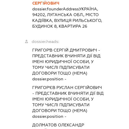
СЕРГІЙОВИЧ
dossier.founderAddress
УКРАЇНА,
94202, ЛУГАНСЬКА ОБЛ., МІСТО
КАДІЇВКА, ВУЛИЦЯ РИЛЬСЬКОГО,
БУДИНОК 8, КВАРТИРА 26
dossier.heads:
ГРИГОР'В СЕРГІЙ ДМИТРОВИЧ
-
ПРЕДСТАВНИК
ВЧИНЯТИ ДІЇ ВІД
ІМЕНІ ЮРИДИЧНОЇ ОСОБИ, У
ТОМУ ЧИСЛІ ПІДПИСУВАТИ
ДОГОВОРИ ТОЩО (НЕМА)
dossier.position -
ГРИГОР'ЄВ РУСЛАН СЕРГІЙОВИЧ
-
ПРЕДСТАВНИК
ВЧИНЯТИ ДІЇ ВІД
ІМЕНІ ЮРИДИЧНОЇ ОСОБИ, У
ТОМУ ЧИСЛІ ПІДПИСУВАТИ
ДОГОВОРИ ТОЩО (НЕМА)
dossier.position -
ДОЛМАТОВ ОЛЕКСАНДР