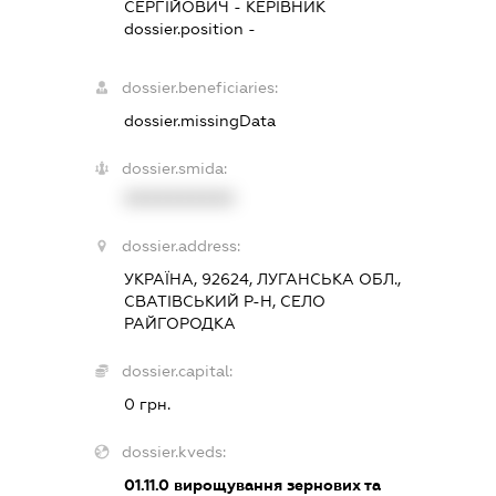
СЕРГІЙОВИЧ
-
КЕРІВНИК
dossier.position -
dossier.beneficiaries:
dossier.missingData
dossier.smida:
XXXXXXXXXX
dossier.address:
УКРАЇНА, 92624, ЛУГАНСЬКА ОБЛ.,
СВАТІВСЬКИЙ Р-Н, СЕЛО
РАЙГОРОДКА
dossier.capital:
0 грн.
dossier.kveds:
01.11.0
вирощування зернових та