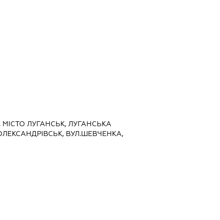
, МІСТО ЛУГАНСЬК, ЛУГАНСЬКА
.ОЛЕКСАНДРІВСЬК, ВУЛ.ШЕВЧЕНКА,