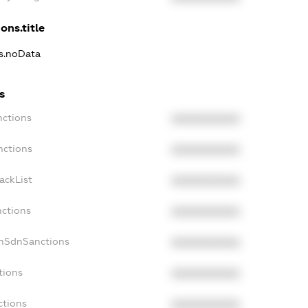
ons.title
ns.noData
s
nctions
XXXXXXXXXX
nctions
XXXXXXXXXX
ackList
XXXXXXXXXX
nctions
XXXXXXXXXX
onSdnSanctions
XXXXXXXXXX
tions
XXXXXXXXXX
ctions
XXXXXXXXXX