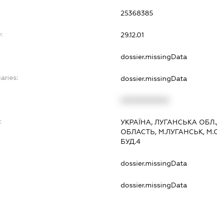
25368385
:
29.12.01
dossier.missingData
aries:
dossier.missingData
XXXXXXXXXX
:
УКРАЇНА, ЛУГАНСЬКА ОБЛ.
ОБЛАСТЬ, М.ЛУГАНСЬК, М
БУД.4
dossier.missingData
dossier.missingData