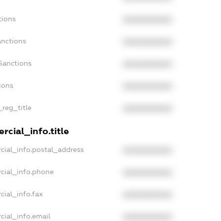
tions
XXXXXXXXXX
anctions
XXXXXXXXXX
Sanctions
XXXXXXXXXX
ions
XXXXXXXXXX
_reg_title
XXXXXXXXXX
rcial_info.title
cial_info.postal_address
XXXXXXXXXX
cial_info.phone
XXXXXXXXXX
cial_info.fax
XXXXXXXXXX
cial_info.email
XXXXXXXXXX