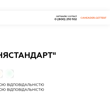
caHeader.contact
CAHEADER.GETTEST
0 (800) 210 102
НЯСТАНДАРТ"
0
ОЮ ВІДПОВІДАЛЬНІСТЮ
ОЮ ВІДПОВІДАЛЬНІСТЮ