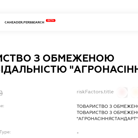
BETA
CAHEADER.PERSSEARCH
ИСТВО З ОБМЕЖЕНОЮ
ІДАЛЬНІСТЮ "АГРОНАСІН
riskFactors.title
0
0
e:
ТОВАРИСТВО З ОБМЕЖЕН
ТОВАРИСТВО З ОБМЕЖЕН
"АГРОНАСІННЯСТАНДАРТ"
Type:
-