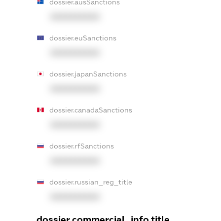
dossier.ausSanctions
XXXXXXXXXX
dossier.euSanctions
XXXXXXXXXX
dossier.japanSanctions
XXXXXXXXXX
dossier.canadaSanctions
XXXXXXXXXX
dossier.rfSanctions
XXXXXXXXXX
dossier.russian_reg_title
XXXXXXXXXX
dossier.commercial_info.title