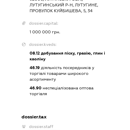
ЛУТУГИНСЬКИЙ Р-Н, ЛУТУГИНЕ,
ПРОВУЛОК КУЙБИШЕВА, 5, 34
dossier.capital:
1 000 000 грн.
dossier.kveds:
08.12
добування піску, гравію, глин і
каоліну
46.19
діяльність посередників у
торгівлі товарами широкого
асортименту
46.90
неспеціалізована оптова
торгівля
dossier.tax
dossier.staff