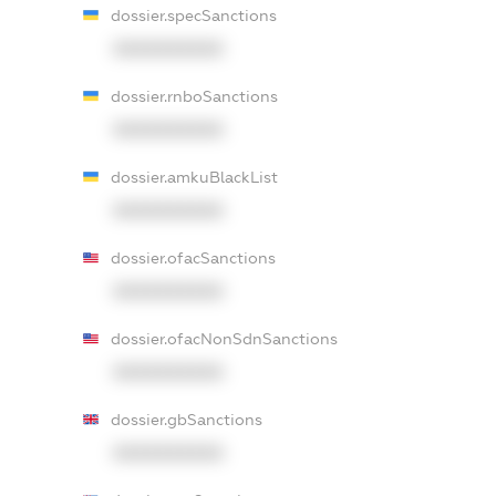
dossier.specSanctions
XXXXXXXXXX
dossier.rnboSanctions
XXXXXXXXXX
dossier.amkuBlackList
XXXXXXXXXX
dossier.ofacSanctions
XXXXXXXXXX
dossier.ofacNonSdnSanctions
XXXXXXXXXX
dossier.gbSanctions
XXXXXXXXXX