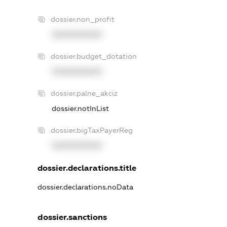
dossier.non_profit
XXXXXXXXXX
dossier.budget_dotation
XXXXXXXXXX
dossier.palne_akciz
dossier.notInList
dossier.bigTaxPayerReg
XXXXXXXXXX
dossier.declarations.title
dossier.declarations.noData
dossier.sanctions