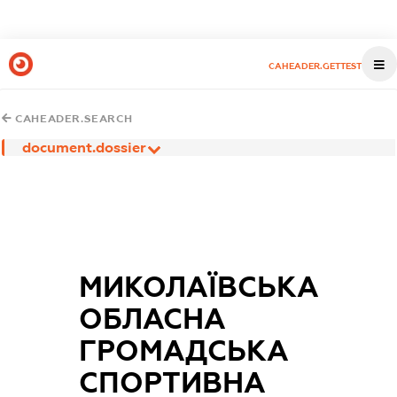
CAHEADER.GETTEST
CAHEADER.SEARCH
document.dossier
МИКОЛАЇВСЬКА
ОБЛАСНА
ГРОМАДСЬКА
СПОРТИВНА