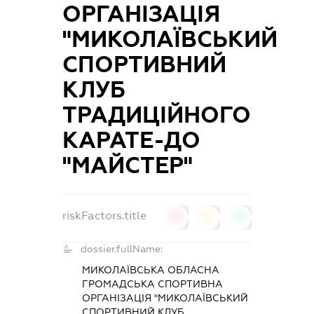
ОРГАНІЗАЦІЯ
"МИКОЛАЇВСЬКИЙ
СПОРТИВНИЙ
КЛУБ
ТРАДИЦІЙНОГО
КАРАТЕ-ДО
"МАЙСТЕР"
riskFactors.title
0
0
0
dossier.fullName:
МИКОЛАЇВСЬКА ОБЛАСНА
ГРОМАДСЬКА СПОРТИВНА
ОРГАНІЗАЦІЯ "МИКОЛАЇВСЬКИЙ
СПОРТИВНИЙ КЛУБ