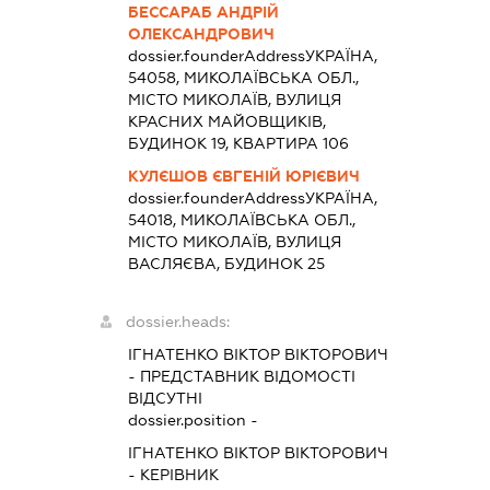
БЕССАРАБ АНДРІЙ
ОЛЕКСАНДРОВИЧ
dossier.founderAddress
УКРАЇНА,
54058, МИКОЛАЇВСЬКА ОБЛ.,
МІСТО МИКОЛАЇВ, ВУЛИЦЯ
КРАСНИХ МАЙОВЩИКІВ,
БУДИНОК 19, КВАРТИРА 106
КУЛЄШОВ ЄВГЕНІЙ ЮРІЄВИЧ
dossier.founderAddress
УКРАЇНА,
54018, МИКОЛАЇВСЬКА ОБЛ.,
МІСТО МИКОЛАЇВ, ВУЛИЦЯ
ВАСЛЯЄВА, БУДИНОК 25
dossier.heads:
ІГНАТЕНКО ВІКТОР ВІКТОРОВИЧ
-
ПРЕДСТАВНИК
ВІДОМОСТІ
ВІДСУТНІ
dossier.position -
ІГНАТЕНКО ВІКТОР ВІКТОРОВИЧ
-
КЕРІВНИК