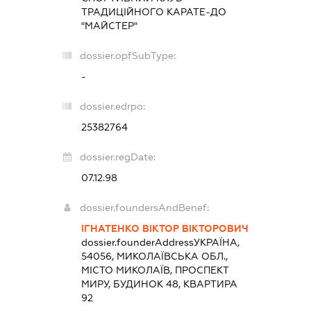
ТРАДИЦІЙНОГО КАРАТЕ-ДО
"МАЙСТЕР"
dossier.opfSubType:
-
dossier.edrpo:
25382764
dossier.regDate:
07.12.98
dossier.foundersAndBenef:
ІГНАТЕНКО ВІКТОР ВІКТОРОВИЧ
dossier.founderAddress
УКРАЇНА,
54056, МИКОЛАЇВСЬКА ОБЛ.,
МІСТО МИКОЛАЇВ, ПРОСПЕКТ
МИРУ, БУДИНОК 48, КВАРТИРА
92