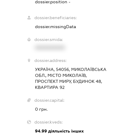
dossier.position -
dossier.beneficiaries:
dossier.missingData
dossier.smida:
XXXXXXXXXX
dossier.address:
УКРАЇНА, 54056, МИКОЛАЇВСЬКА
ОБЛ., МІСТО МИКОЛАЇВ,
ПРОСПЕКТ МИРУ, БУДИНОК 48,
КВАРТИРА 92
dossier.capital:
0 грн.
dossier.kveds:
94.99
діяльність інших