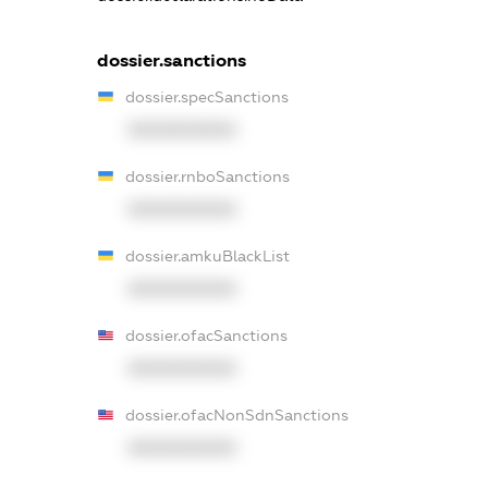
dossier.sanctions
dossier.specSanctions
XXXXXXXXXX
dossier.rnboSanctions
XXXXXXXXXX
dossier.amkuBlackList
XXXXXXXXXX
dossier.ofacSanctions
XXXXXXXXXX
dossier.ofacNonSdnSanctions
XXXXXXXXXX