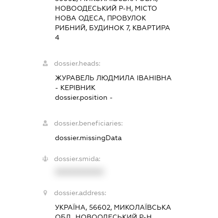
НОВООДЕСЬКИЙ Р-Н, МІСТО
НОВА ОДЕСА, ПРОВУЛОК
РИБНИЙ, БУДИНОК 7, КВАРТИРА
4
dossier.heads:
ЖУРАВЕЛЬ ЛЮДМИЛА ІВАНІВНА
-
КЕРІВНИК
dossier.position -
dossier.beneficiaries:
dossier.missingData
dossier.smida:
XXXXXXXXXX
dossier.address:
УКРАЇНА, 56602, МИКОЛАЇВСЬКА
ОБЛ., НОВООДЕСЬКИЙ Р-Н,