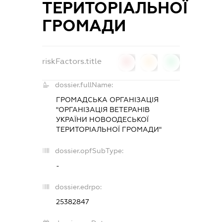
ТЕРИТОРІАЛЬНОЇ
ГРОМАДИ
riskFactors.title
0
0
0
dossier.fullName:
ГРОМАДСЬКА ОРГАНІЗАЦІЯ
"ОРГАНІЗАЦІЯ ВЕТЕРАНІВ
УКРАЇНИ НОВООДЕСЬКОЇ
ТЕРИТОРІАЛЬНОЇ ГРОМАДИ"
dossier.opfSubType:
-
dossier.edrpo:
25382847