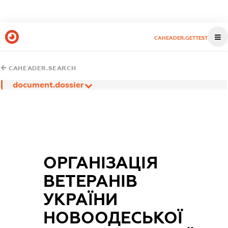
CAHEADER.GETTEST
CAHEADER.SEARCH
document.dossier
ОРГАНІЗАЦІЯ
ВЕТЕРАНІВ
УКРАЇНИ
НОВООДЕСЬКОЇ