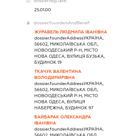
dossier.regDate:
25.01.00
dossier.foundersAndBenef:
ЖУРАВЕЛЬ ЛЮДМИЛА ІВАНІВНА
dossier.founderAddress
УКРАЇНА,
56602, МИКОЛАЇВСЬКА ОБЛ.,
НОВООДЕСЬКИЙ Р-Н, МІСТО
НОВА ОДЕСА, ВУЛИЦЯ БУЗЬКА,
БУДИНОК 19
ТКАЧУК ВАЛЕНТИНА
ВОЛОДИМИРІВНА
dossier.founderAddress
УКРАЇНА,
56602, МИКОЛАЇВСЬКА ОБЛ.,
НОВООДЕСЬКИЙ Р-Н, МІСТО
НОВА ОДЕСА, ВУЛИЦЯ
НАБЕРЕЖНА, БУДИНОК 97
БАЙБАРАК ОЛЕКСАНДРА
ІВАНІВНА
dossier.founderAddress
УКРАЇНА,
56602, МИКОЛАЇВСЬКА ОБЛ.,