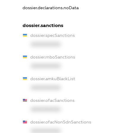
dossier.declarations.noData
dossier.sanctions
dossier.specSanctions
XXXXXXXXXX
dossier.rnboSanctions
XXXXXXXXXX
dossier.amkuBlackList
XXXXXXXXXX
dossier.ofacSanctions
XXXXXXXXXX
dossier.ofacNonSdnSanctions
XXXXXXXXXX