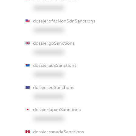
XXXXXXXXXX
dossier.ofacNonSdnSanctions
XXXXXXXXXX
dossier.gbSanctions
XXXXXXXXXX
dossier.ausSanctions
XXXXXXXXXX
dossier.euSanctions
XXXXXXXXXX
dossier.japanSanctions
XXXXXXXXXX
dossier.canadaSanctions