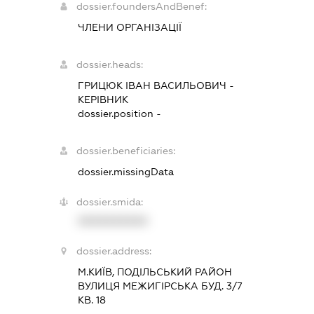
dossier.foundersAndBenef:
ЧЛЕНИ ОРГАНІЗАЦІЇ
dossier.heads:
ГРИЦЮК ІВАН ВАСИЛЬОВИЧ
-
КЕРІВНИК
dossier.position -
dossier.beneficiaries:
dossier.missingData
dossier.smida:
XXXXXXXXXX
dossier.address:
М.КИЇВ, ПОДІЛЬСЬКИЙ РАЙОН
ВУЛИЦЯ МЕЖИГІРСЬКА БУД. 3/7
КВ. 18