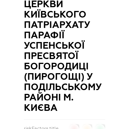
ЦЕРКВИ
КИЇВСЬКОГО
ПАТРІАРХАТУ
ПАРАФІЇ
УСПЕНСЬКОЇ
ПРЕСВЯТОЇ
БОГОРОДИЦІ
(ПИРОГОЩІ) У
ПОДІЛЬСЬКОМУ
РАЙОНІ М.
КИЄВА
riskFactors.title
0
0
0