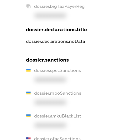
dossier.bigTaxPayerReg
XXXXXXXXXX
dossier.declarations.title
dossier.declarations.noData
dossier.sanctions
dossier.specSanctions
XXXXXXXXXX
dossier.rnboSanctions
XXXXXXXXXX
dossier.amkuBlackList
XXXXXXXXXX
dossier.ofacSanctions