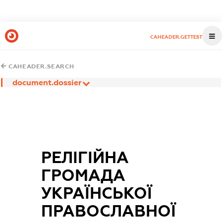
CAHEADER.GETTEST
CAHEADER.SEARCH
document.dossier
РЕЛІГІЙНА
ГРОМАДА
УКРАЇНСЬКОЇ
ПРАВОСЛАВНОЇ