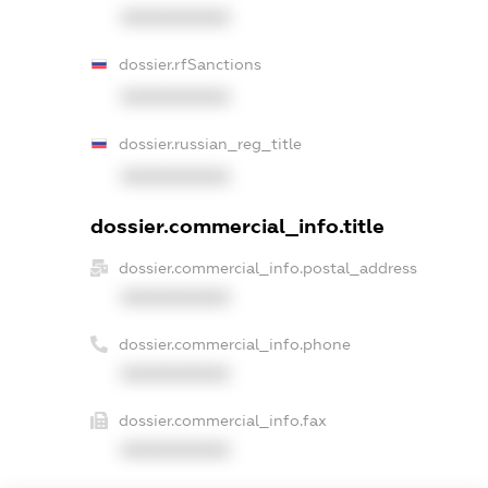
XXXXXXXXXX
dossier.rfSanctions
XXXXXXXXXX
dossier.russian_reg_title
XXXXXXXXXX
dossier.commercial_info.title
dossier.commercial_info.postal_address
XXXXXXXXXX
dossier.commercial_info.phone
XXXXXXXXXX
dossier.commercial_info.fax
XXXXXXXXXX