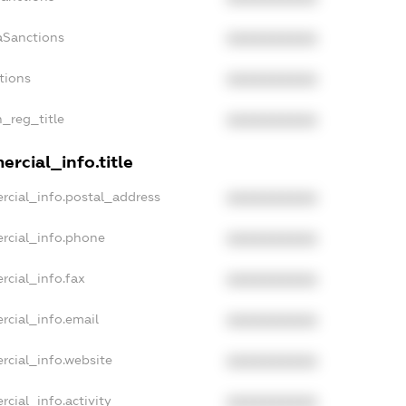
aSanctions
XXXXXXXXXX
tions
XXXXXXXXXX
n_reg_title
XXXXXXXXXX
rcial_info.title
rcial_info.postal_address
XXXXXXXXXX
rcial_info.phone
XXXXXXXXXX
rcial_info.fax
XXXXXXXXXX
rcial_info.email
XXXXXXXXXX
rcial_info.website
XXXXXXXXXX
cial_info.activity
XXXXXXXXXX