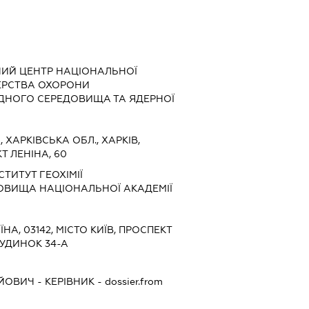
НИЙ ЦЕНТР НАЦІОНАЛЬНОЇ
ТЕРСТВА ОХОРОНИ
НОГО СЕРЕДОВИЩА ТА ЯДЕРНОЇ
6, ХАРКІВСЬКА ОБЛ., ХАРКІВ,
 ЛЕНІНА, 60
ТИТУТ ГЕОХІМІЇ
ВИЩА НАЦІОНАЛЬНОЇ АКАДЕМІЇ
ЇНА, 03142, МІСТО КИЇВ, ПРОСПЕКТ
УДИНОК 34-А
ІЙОВИЧ
-
КЕРІВНИК
- dossier.from