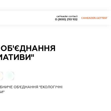
caHeader.contact
CAHEADER.GETTEST
0 (800) 210 102
 ОБ'ЄДНАННЯ
МАТИВИ"
0
БНИЧЕ ОБ'ЄДНАННЯ "ЕКОЛОГІЧНІ
И"