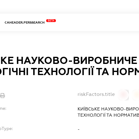
BETA
CAHEADER.PERSSEARCH
ЬКЕ НАУКОВО-ВИРОБНИЧЕ
ГІЧНІ ТЕХНОЛОГІЇ ТА НОР
riskFactors.title
0
0
me:
КИЇВСЬКЕ НАУКОВО-ВИРО
ТЕХНОЛОГІЇ ТА НОРМАТИВ
bType:
-