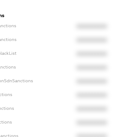
ns
anctions
XXXXXXXXXX
anctions
XXXXXXXXXX
lackList
XXXXXXXXXX
anctions
XXXXXXXXXX
NonSdnSanctions
XXXXXXXXXX
ctions
XXXXXXXXXX
nctions
XXXXXXXXXX
ctions
XXXXXXXXXX
Sanctions
XXXXXXXXXX