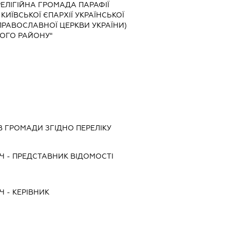
РЕЛІГІЙНА ГРОМАДА ПАРАФІЇ
КИЇВСЬКОЇ ЄПАРХІЇ УКРАЇНСЬКОЇ
ПРАВОСЛАВНОЇ ЦЕРКВИ УКРАЇНИ)
КОГО РАЙОНУ"
ІВ ГРОМАДИ ЗГІДНО ПЕРЕЛІКУ
Ч
-
ПРЕДСТАВНИК
ВІДОМОСТІ
Ч
-
КЕРІВНИК