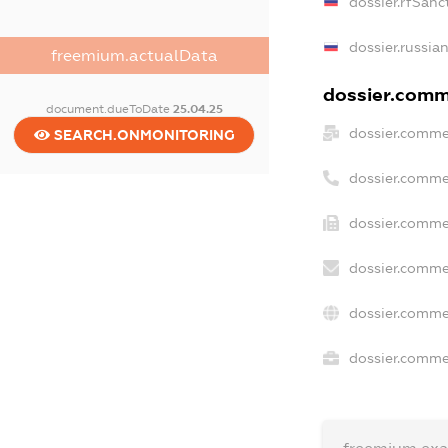
dossier.rfSanc
dossier.russia
freemium.actualData
dossier.comme
document.dueToDate
25.04.25
dossier.comme
SEARCH.ONMONITORING
dossier.comme
dossier.comme
dossier.comme
dossier.comme
dossier.commer