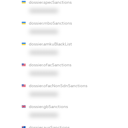
dossier.specSanctions
XXXXXXXXXX
dossier.rnboSanctions
XXXXXXXXXX
dossier.amkuBlackList
XXXXXXXXXX
dossier.ofacSanctions
XXXXXXXXXX
dossier.ofacNonSdnSanctions
XXXXXXXXXX
dossier.gbSanctions
XXXXXXXXXX
dossier.ausSanctions