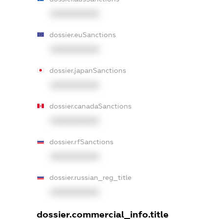
XXXXXXXXXX
dossier.euSanctions
XXXXXXXXXX
dossier.japanSanctions
XXXXXXXXXX
dossier.canadaSanctions
XXXXXXXXXX
dossier.rfSanctions
XXXXXXXXXX
dossier.russian_reg_title
XXXXXXXXXX
dossier.commercial_info.title