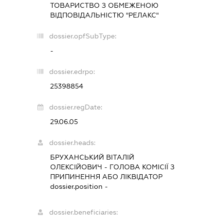
ТОВАРИСТВО З ОБМЕЖЕНОЮ
ВІДПОВІДАЛЬНІСТЮ "РЕЛАКС"
dossier.opfSubType:
-
dossier.edrpo:
25398854
dossier.regDate:
29.06.05
dossier.heads:
БРУХАНСЬКИЙ ВІТАЛІЙ
ОЛЕКСІЙОВИЧ
-
ГОЛОВА КОМІСІЇ З
ПРИПИНЕННЯ АБО ЛІКВІДАТОР
dossier.position -
dossier.beneficiaries: