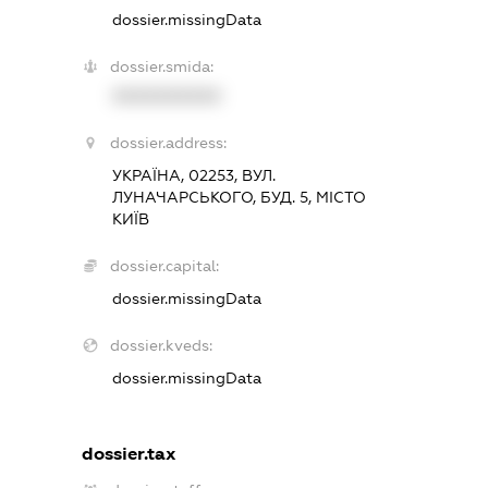
dossier.missingData
dossier.smida:
XXXXXXXXXX
dossier.address:
УКРАЇНА, 02253, ВУЛ.
ЛУНАЧАРСЬКОГО, БУД. 5, МІСТО
КИЇВ
dossier.capital:
dossier.missingData
dossier.kveds:
dossier.missingData
dossier.tax