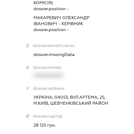
КОМІСІЯ)
dossier.position -
МАКАРЕВИЧ ОЛЕКСАНДР
ІВАНОВИЧ
-
КЕРІВНИК
dossier.position -
dossier.beneficiaries:
dossier.missingData
dossier.smida:
XXXXXXXXXX
dossier.address:
УКРАЇНА, 04053, ВУЛ.АРТЕМА, 25,
М.КИЇВ, ШЕВЧЕНКІВСЬКИЙ РАЙОН
dossier.capital:
28 125 грн.