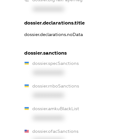
XXXXXXXXXX
dossier.declarations.title
dossier.declarations.noData
dossier.sanctions
dossier.specSanctions
XXXXXXXXXX
dossier.rnboSanctions
XXXXXXXXXX
dossier.amkuBlackList
XXXXXXXXXX
dossier.ofacSanctions