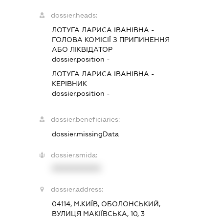
dossier.heads:
ЛОТУГА ЛАРИСА ІВАНІВНА
-
ГОЛОВА КОМІСІЇ З ПРИПИНЕННЯ
АБО ЛІКВІДАТОР
dossier.position -
ЛОТУГА ЛАРИСА ІВАНІВНА
-
КЕРІВНИК
dossier.position -
dossier.beneficiaries:
dossier.missingData
dossier.smida:
XXXXXXXXXX
dossier.address:
04114, М.КИЇВ, ОБОЛОНСЬКИЙ,
ВУЛИЦЯ МАКІЇВСЬКА, 10, 3