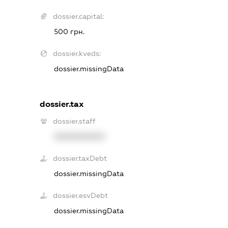
dossier.capital:
500 грн.
dossier.kveds:
dossier.missingData
dossier.tax
dossier.staff
XXXXXXXXXX
dossier.taxDebt
dossier.missingData
dossier.esvDebt
dossier.missingData