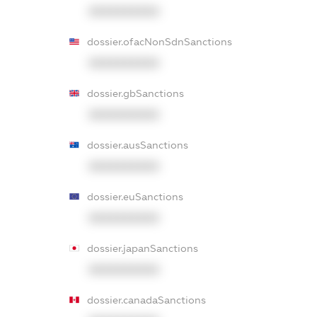
XXXXXXXXXX
dossier.ofacNonSdnSanctions
XXXXXXXXXX
dossier.gbSanctions
XXXXXXXXXX
dossier.ausSanctions
XXXXXXXXXX
dossier.euSanctions
XXXXXXXXXX
dossier.japanSanctions
XXXXXXXXXX
dossier.canadaSanctions