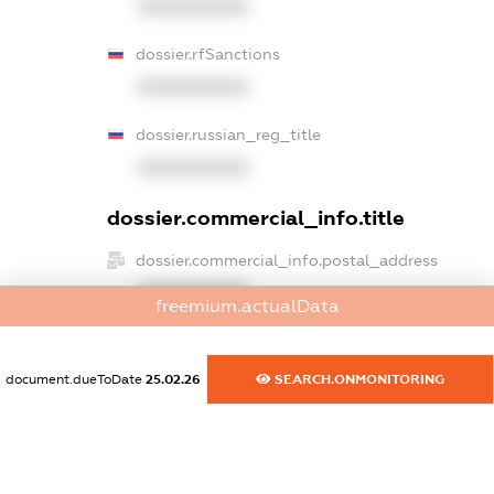
XXXXXXXXXX
dossier.rfSanctions
XXXXXXXXXX
dossier.russian_reg_title
XXXXXXXXXX
dossier.commercial_info.title
dossier.commercial_info.postal_address
XXXXXXXXXX
freemium.actualData
dossier.commercial_info.phone
XXXXXXXXXX
document.dueToDate
25.02.26
SEARCH.ONMONITORING
dossier.commercial_info.fax
XXXXXXXXXX
dossier.commercial_info.email