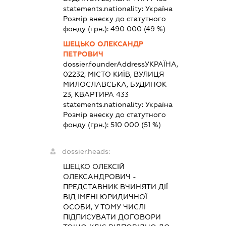
statements.nationality:
Україна
Розмір внеску до статутного
фонду (грн.):
490 000
(49 %)
ШЕЦЬКО ОЛЕКСАНДР
ПЕТРОВИЧ
dossier.founderAddress
УКРАЇНА,
02232, МІСТО КИЇВ, ВУЛИЦЯ
МИЛОСЛАВСЬКА, БУДИНОК
23, КВАРТИРА 433
statements.nationality:
Україна
Розмір внеску до статутного
фонду (грн.):
510 000
(51 %)
dossier.heads:
ШЕЦКО ОЛЕКСІЙ
ОЛЕКСАНДРОВИЧ
-
ПРЕДСТАВНИК
ВЧИНЯТИ ДІЇ
ВІД ІМЕНІ ЮРИДИЧНОЇ
ОСОБИ, У ТОМУ ЧИСЛІ
ПІДПИСУВАТИ ДОГОВОРИ