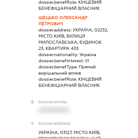
dossier.benefRole:
КІНЦЕВИЙ
БЕНЕФІЦІАРНИЙ ВЛАСНИК
ШЕЦЬКО ОЛЕКСАНДР
ПЕТРОВИЧ
dossier.address:
УКРАЇНА, 02232,
МІСТО КИЇВ, ВУЛИЦЯ
МИЛОСЛАВСЬКА, БУДИНОК
23, КВАРТИРА 433
dossier.nationality:
Україна
dossier.benefInterest:
51
dossier.benefType:
Прямий
вирішальний вплив
dossier.benefRole:
КІНЦЕВИЙ
БЕНЕФІЦІАРНИЙ ВЛАСНИК
dossier.smida:
XXXXXXXXXX
dossier.address:
УКРАЇНА, 03127, МІСТО КИЇВ,