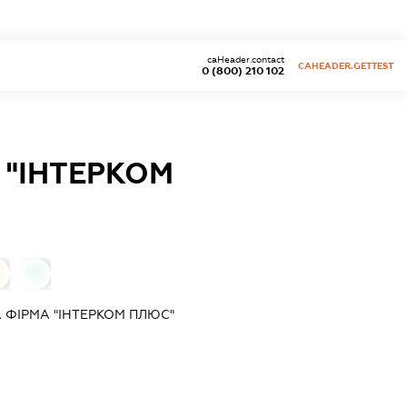
caHeader.contact
CAHEADER.GETTEST
0 (800) 210 102
"ІНТЕРКОМ
0
ФІРМА "ІНТЕРКОМ ПЛЮС"