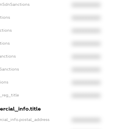
onSdnSanctions
XXXXXXXXXX
tions
XXXXXXXXXX
ctions
XXXXXXXXXX
tions
XXXXXXXXXX
anctions
XXXXXXXXXX
aSanctions
XXXXXXXXXX
tions
XXXXXXXXXX
_reg_title
XXXXXXXXXX
rcial_info.title
cial_info.postal_address
XXXXXXXXXX