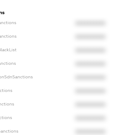
ns
anctions
XXXXXXXXXX
anctions
XXXXXXXXXX
lackList
XXXXXXXXXX
anctions
XXXXXXXXXX
NonSdnSanctions
XXXXXXXXXX
ctions
XXXXXXXXXX
nctions
XXXXXXXXXX
ctions
XXXXXXXXXX
Sanctions
XXXXXXXXXX