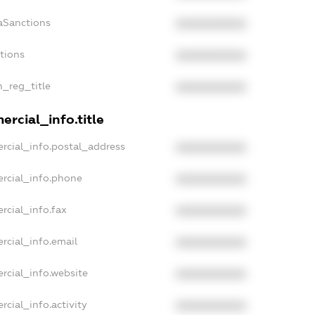
aSanctions
XXXXXXXXXX
ctions
XXXXXXXXXX
n_reg_title
XXXXXXXXXX
rcial_info.title
rcial_info.postal_address
XXXXXXXXXX
rcial_info.phone
XXXXXXXXXX
rcial_info.fax
XXXXXXXXXX
rcial_info.email
XXXXXXXXXX
rcial_info.website
XXXXXXXXXX
rcial_info.activity
XXXXXXXXXX