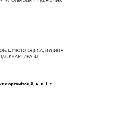
АНАТОЛІЙОВИЧ
-
КЕРІВНИК
 ОБЛ., МІСТО ОДЕСА, ВУЛИЦЯ
/3, КВАРТИРА 33
х організацій, н. в. і. г.