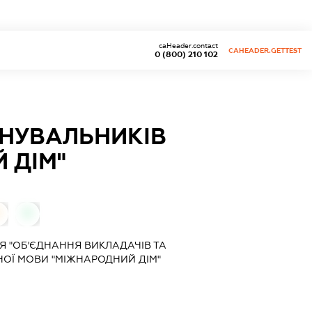
caHeader.contact
CAHEADER.GETTEST
0 (800) 210 102
АНУВАЛЬНИКІВ
 ДІМ"
0
0
Я "ОБ'ЄДНАННЯ ВИКЛАДАЧІВ ТА
ОЇ МОВИ "МІЖНАРОДНИЙ ДІМ"