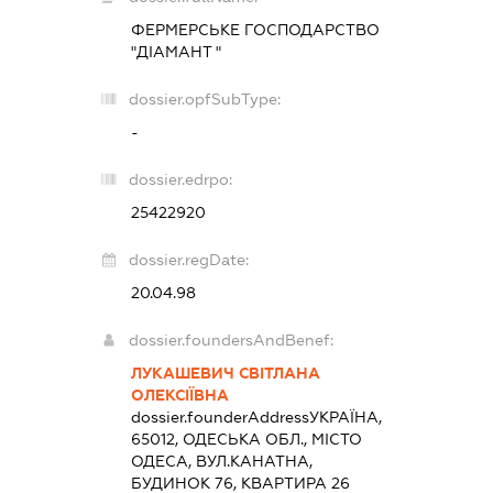
ФЕРМЕРСЬКЕ ГОСПОДАРСТВО
"ДІАМАНТ "
dossier.opfSubType:
-
dossier.edrpo:
25422920
dossier.regDate:
20.04.98
dossier.foundersAndBenef:
ЛУКАШЕВИЧ СВІТЛАНА
ОЛЕКСІЇВНА
dossier.founderAddress
УКРАЇНА,
65012, ОДЕСЬКА ОБЛ., МІСТО
ОДЕСА, ВУЛ.КАНАТНА,
БУДИНОК 76, КВАРТИРА 26