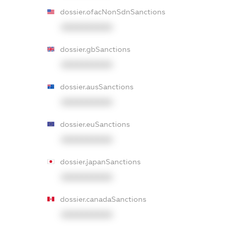
dossier.ofacNonSdnSanctions
XXXXXXXXXX
dossier.gbSanctions
XXXXXXXXXX
dossier.ausSanctions
XXXXXXXXXX
dossier.euSanctions
XXXXXXXXXX
dossier.japanSanctions
XXXXXXXXXX
dossier.canadaSanctions
XXXXXXXXXX