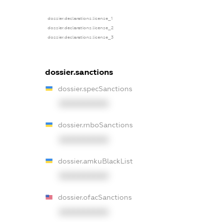
dossier.declarations.license_1
dossier.declarations.license_2
dossier.declarations.license_3
dossier.sanctions
dossier.specSanctions
XXXXXXXXXX
dossier.rnboSanctions
XXXXXXXXXX
dossier.amkuBlackList
XXXXXXXXXX
dossier.ofacSanctions
XXXXXXXXXX