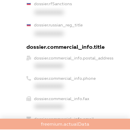
dossier.rfSanctions
XXXXXXXXXX
dossier.russian_reg_title
XXXXXXXXXX
dossier.commercial_info.title
dossier.commercial_info.postal_address
XXXXXXXXXX
dossier.commercial_info.phone
XXXXXXXXXX
dossier.commercial_info.fax
XXXXXXXXXX
dossier.commercial_info.email
freemium.actualData
XXXXXXXXXX