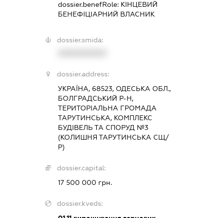
dossier.benefRole:
КІНЦЕВИЙ
БЕНЕФІЦІАРНИЙ ВЛАСНИК
dossier.smida:
XXXXXXXXXX
dossier.address:
УКРАЇНА, 68523, ОДЕСЬКА ОБЛ.,
БОЛГРАДСЬКИЙ Р-Н,
ТЕРИТОРІАЛЬНА ГРОМАДА
ТАРУТИНСЬКА, КОМПЛЕКС
БУДІВЕЛЬ ТА СПОРУД №3
(КОЛИШНЯ ТАРУТИНСЬКА СЩ/
Р)
dossier.capital:
17 500 000 грн.
dossier.kveds:
01.11
вирощування зернових