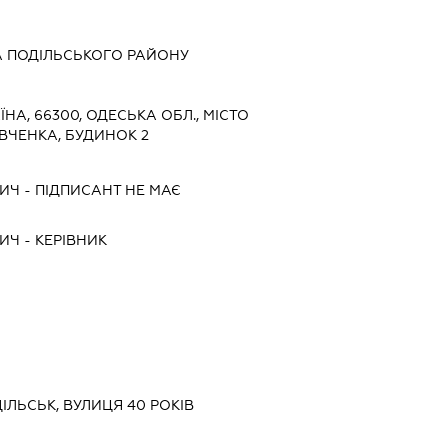
А ПОДІЛЬСЬКОГО РАЙОНУ
ЇНА, 66300, ОДЕСЬКА ОБЛ., МІСТО
ВЧЕНКА, БУДИНОК 2
ИЧ
-
ПІДПИСАНТ
НЕ МАЄ
ИЧ
-
КЕРІВНИК
ДІЛЬСЬК, ВУЛИЦЯ 40 РОКІВ