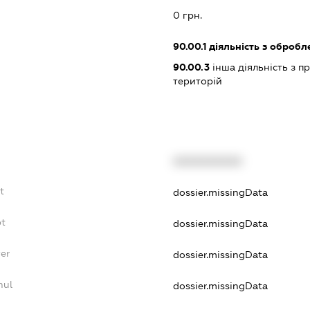
:
0 грн.
90.00.1
діяльність з обробл
90.00.3
інша діяльність з п
територій
XXXXXXXXXX
t
dossier.missingData
bt
dossier.missingData
yer
dossier.missingData
nul
dossier.missingData