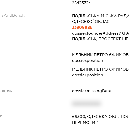
25423724
ersAndBenef:
ПОДІЛЬСЬКА МІСЬКА РАД
ОДЕСЬКОЇ ОБЛАСТІ
33909986
dossier.founderAddress
УКРА
ПОДІЛЬСЬК, ПРОСПЕКТ ШЕ
МЕЛЬНИК ПЕТРО ЄФИМОВ
dossier.position -
МЕЛЬНИК ПЕТРО ЄФИМОВ
dossier.position -
iaries:
dossier.missingData
XXXXXXXXXX
s:
66300, ОДЕСЬКА ОБЛ., ПО
ПЕРЕМОГИ, 1