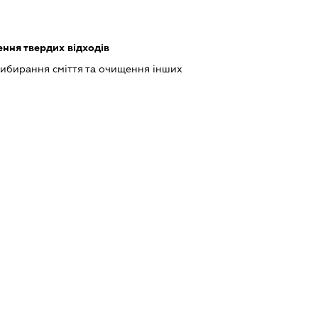
ення твердих відходів
рибирання сміття та очищення інших