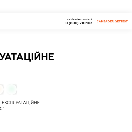
caHeader.contact
CAHEADER.GETTEST
0 (800) 210 102
УАТАЦІЙНЕ
0
ЕКСПЛУАТАЦІЙНЕ
С"