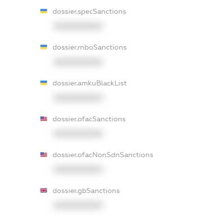
dossier.specSanctions
XXXXXXXXXX
dossier.rnboSanctions
XXXXXXXXXX
dossier.amkuBlackList
XXXXXXXXXX
dossier.ofacSanctions
XXXXXXXXXX
dossier.ofacNonSdnSanctions
XXXXXXXXXX
dossier.gbSanctions
XXXXXXXXXX