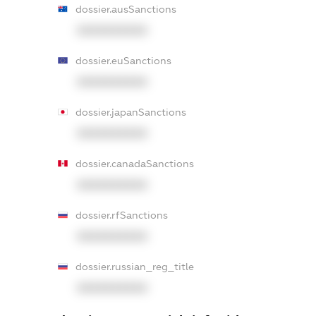
dossier.ausSanctions
XXXXXXXXXX
dossier.euSanctions
XXXXXXXXXX
dossier.japanSanctions
XXXXXXXXXX
dossier.canadaSanctions
XXXXXXXXXX
dossier.rfSanctions
XXXXXXXXXX
dossier.russian_reg_title
XXXXXXXXXX