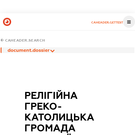
CAHEADER.GETTEST
CAHEADER.SEARCH
document.dossier
РЕЛІГІЙНА
ГРЕКО-
КАТОЛИЦЬКА
ГРОМАДА