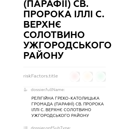
(ПАРАФІЇ) СВ.
ПРОРОКА ІЛЛІ С.
ВЕРХНЄ
СОЛОТВИНО
УЖГОРОДСЬКОГО
РАЙОНУ
riskFactors.title
0
0
0
dossier.fullName:
РЕЛІГІЙНА ГРЕКО-КАТОЛИЦЬКА
ГРОМАДА (ПАРАФІЇ) СВ. ПРОРОКА
ІЛЛІ С. ВЕРХНЄ СОЛОТВИНО
УЖГОРОДСЬКОГО РАЙОНУ
dossier.opfSubType: