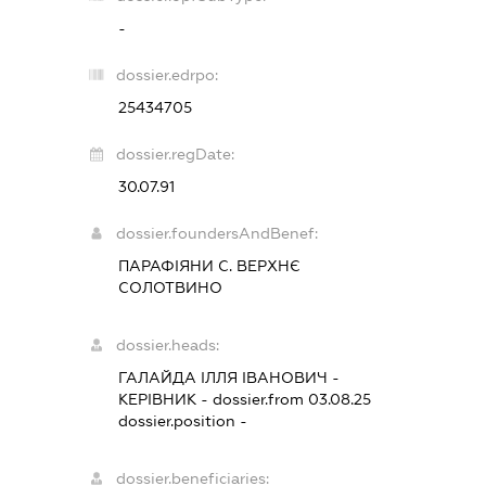
-
dossier.edrpo:
25434705
dossier.regDate:
30.07.91
dossier.foundersAndBenef:
ПАРАФІЯНИ С. ВЕРХНЄ
СОЛОТВИНО
dossier.heads:
ГАЛАЙДА ІЛЛЯ ІВАНОВИЧ
-
КЕРІВНИК
- dossier.from 03.08.25
dossier.position -
dossier.beneficiaries: