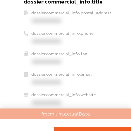
dossier.commercial_info.title
dossier.commercial_info.postal_address
XXXXXXXXXX
dossier.commercial_info.phone
XXXXXXXXXX
dossier.commercial_info.fax
XXXXXXXXXX
dossier.commercial_info.email
XXXXXXXXXX
dossier.commercial_info.website
XXXXXXXXXX
freemium.actualData
dossier.commercial_info.activity
XXXXXXXXXX