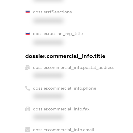
dossier.rfSanctions
XXXXXXXXXX
dossier.russian_reg_title
XXXXXXXXXX
dossier.commercial_info.title
dossier.commercial_info.postal_address
XXXXXXXXXX
dossier.commercial_info.phone
XXXXXXXXXX
dossier.commercial_info.fax
XXXXXXXXXX
dossier.commercial_info.email