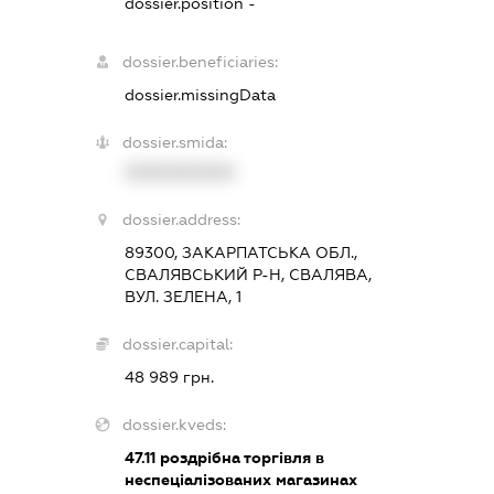
dossier.position -
dossier.beneficiaries:
dossier.missingData
dossier.smida:
XXXXXXXXXX
dossier.address:
89300, ЗАКАРПАТСЬКА ОБЛ.,
СВАЛЯВСЬКИЙ Р-Н, СВАЛЯВА,
ВУЛ. ЗЕЛЕНА, 1
dossier.capital:
48 989 грн.
dossier.kveds:
47.11
роздрібна торгівля в
неспеціалізованих магазинах