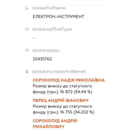
dossier.fullName:
ЕЛЕКТРОН-ІНСТРУМЕНТ
dossier.opfSubType:
-
dossier.edrpo:
25435762
dossier.foundersAndBenef:
СОРОКОПУД НАДІЯ МИКОЛАЇВНА
Розмір внеску до статутного
фонду (грн.):
16 872
(34.44 %)
ПЕРЕЦ АНДРІЙ ІВАНОВИЧ
Розмір внеску до статутного
фонду (грн.):
16 755
(34.202 %)
СОРОКОПУД АНДРІЙ
МИХАЙЛОВИЧ