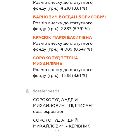
Розмір внеску до статутного
фонду (грн.):
4 218
(8.61 %)
БАРНОВИЧ БОГДАН БОРИСОВИЧ
Розмір внеску до статутного
фонду (грн.):
2 837
(5.791 %)
КРАСЮК МАРІЯ ВАСИЛІВНА
Розмір внеску до статутного
фонду (грн.):
4 089
(8.347 %)
СОРОКОПУД ТЕТЯНА
МИХАЙЛІВНА
Розмір внеску до статутного
фонду (грн.):
4 218
(8.61 %)
dossier.heads:
СОРОКОПУД АНДРІЙ
МИХАЙЛОВИЧ
-
ПІДПИСАНТ
-
dossier.position -
СОРОКОПУД АНДРІЙ
МИХАЙЛОВИЧ
-
КЕРІВНИК