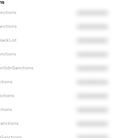
ns
anctions
XXXXXXXXXX
anctions
XXXXXXXXXX
lackList
XXXXXXXXXX
anctions
XXXXXXXXXX
NonSdnSanctions
XXXXXXXXXX
ctions
XXXXXXXXXX
nctions
XXXXXXXXXX
ctions
XXXXXXXXXX
Sanctions
XXXXXXXXXX
aSanctions
XXXXXXXXXX