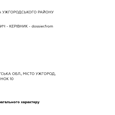
А УЖГОРОДСЬКОГО РАЙОНУ
ВИЧ
-
КЕРІВНИК
- dossier.from
ТСЬКА ОБЛ., МІСТО УЖГОРОД,
НОК 10
загального характеру