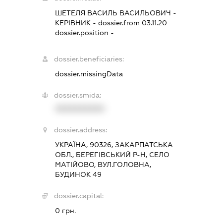
ШЕТЕЛЯ ВАСИЛЬ ВАСИЛЬОВИЧ
-
КЕРІВНИК
- dossier.from 03.11.20
dossier.position -
dossier.beneficiaries:
dossier.missingData
dossier.smida:
XXXXXXXXXX
dossier.address:
УКРАЇНА, 90326, ЗАКАРПАТСЬКА
ОБЛ., БЕРЕГІВСЬКИЙ Р-Н, СЕЛО
МАТІЙОВО, ВУЛ.ГОЛОВНА,
БУДИНОК 49
dossier.capital:
0 грн.