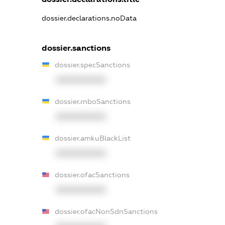
dossier.declarations.noData
dossier.sanctions
dossier.specSanctions
XXXXXXXXXX
dossier.rnboSanctions
XXXXXXXXXX
dossier.amkuBlackList
XXXXXXXXXX
dossier.ofacSanctions
XXXXXXXXXX
dossier.ofacNonSdnSanctions