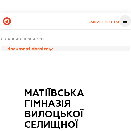
CAHEADER.GETTEST
CAHEADER.SEARCH
document.dossier
МАТІЇВСЬКА
ГІМНАЗІЯ
ВИЛОЦЬКОЇ
СЕЛИЩНОЇ