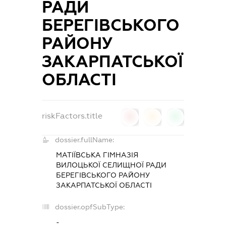
РАДИ
БЕРЕГІВСЬКОГО
РАЙОНУ
ЗАКАРПАТСЬКОЇ
ОБЛАСТІ
riskFactors.title
0
0
0
dossier.fullName:
МАТІЇВСЬКА ГІМНАЗІЯ
ВИЛОЦЬКОЇ СЕЛИЩНОЇ РАДИ
БЕРЕГІВСЬКОГО РАЙОНУ
ЗАКАРПАТСЬКОЇ ОБЛАСТІ
dossier.opfSubType:
-