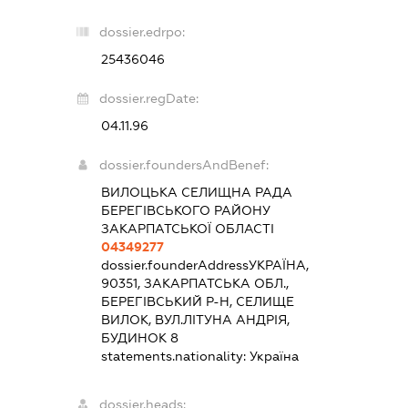
dossier.edrpo:
25436046
dossier.regDate:
04.11.96
dossier.foundersAndBenef:
ВИЛОЦЬКА СЕЛИЩНА РАДА
БЕРЕГІВСЬКОГО РАЙОНУ
ЗАКАРПАТСЬКОЇ ОБЛАСТІ
04349277
dossier.founderAddress
УКРАЇНА,
90351, ЗАКАРПАТСЬКА ОБЛ.,
БЕРЕГІВСЬКИЙ Р-Н, СЕЛИЩЕ
ВИЛОК, ВУЛ.ЛІТУНА АНДРІЯ,
БУДИНОК 8
statements.nationality:
Україна
dossier.heads: