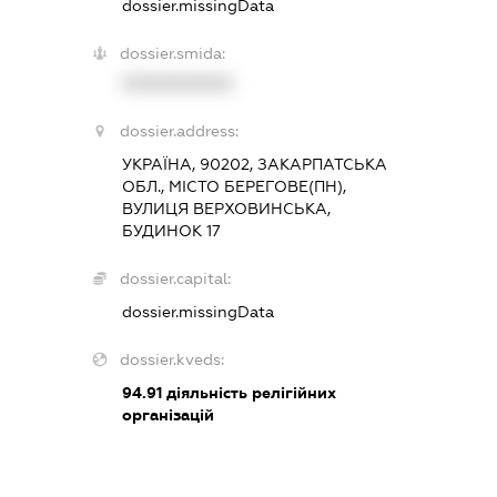
dossier.missingData
dossier.smida:
XXXXXXXXXX
dossier.address:
УКРАЇНА, 90202, ЗАКАРПАТСЬКА
ОБЛ., МІСТО БЕРЕГОВЕ(ПН),
ВУЛИЦЯ ВЕРХОВИНСЬКА,
БУДИНОК 17
dossier.capital:
dossier.missingData
dossier.kveds:
94.91
діяльність релігійних
організацій