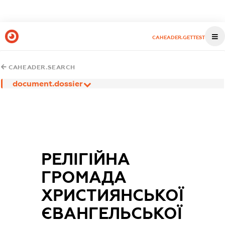
CAHEADER.GETTEST
CAHEADER.SEARCH
document.dossier
РЕЛІГІЙНА
ГРОМАДА
ХРИСТИЯНСЬКОЇ
ЄВАНГЕЛЬСЬКОЇ