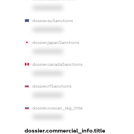
XXXXXXXXXX
dossier.euSanctions
XXXXXXXXXX
dossier.japanSanctions
XXXXXXXXXX
dossier.canadaSanctions
XXXXXXXXXX
dossier.rfSanctions
XXXXXXXXXX
dossier.russian_reg_title
XXXXXXXXXX
dossier.commercial_info.title