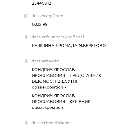
25440912
dossier.regDate:
02.12.99
dossier.foundersAndBenef:
РЕЛІГІЙНА ГРОМАДА М.БЕРЕГОВО
dossier.heads:
КОНДРИЧ ЯРОСЛАВ
ЯРОСЛАВОВИЧ
-
ПРЕДСТАВНИК
ВІДОМОСТІ ВІДСУТНІ
dossier.position -
КОНДРИЧ ЯРОСЛАВ
ЯРОСЛАВОВИЧ
-
КЕРІВНИК
dossier.position -
dossier.beneficiaries: