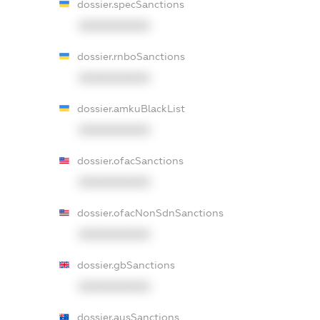
dossier.specSanctions
XXXXXXXXXX
dossier.rnboSanctions
XXXXXXXXXX
dossier.amkuBlackList
XXXXXXXXXX
dossier.ofacSanctions
XXXXXXXXXX
dossier.ofacNonSdnSanctions
XXXXXXXXXX
dossier.gbSanctions
XXXXXXXXXX
dossier.ausSanctions