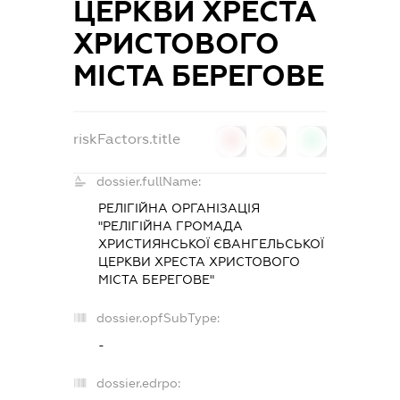
ЦЕРКВИ ХРЕСТА
ХРИСТОВОГО
МІСТА БЕРЕГОВЕ
riskFactors.title
0
0
0
dossier.fullName:
РЕЛІГІЙНА ОРГАНІЗАЦІЯ
"РЕЛІГІЙНА ГРОМАДА
ХРИСТИЯНСЬКОЇ ЄВАНГЕЛЬСЬКОЇ
ЦЕРКВИ ХРЕСТА ХРИСТОВОГО
МІСТА БЕРЕГОВЕ"
dossier.opfSubType:
-
dossier.edrpo: