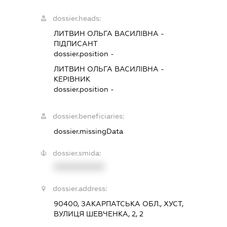
dossier.heads:
ЛИТВИН ОЛЬГА ВАСИЛІВНА
-
ПІДПИСАНТ
dossier.position -
ЛИТВИН ОЛЬГА ВАСИЛІВНА
-
КЕРІВНИК
dossier.position -
dossier.beneficiaries:
dossier.missingData
dossier.smida:
XXXXXXXXXX
dossier.address:
90400, ЗАКАРПАТСЬКА ОБЛ., ХУСТ,
ВУЛИЦЯ ШЕВЧЕНКА, 2, 2