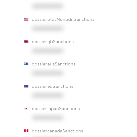
XXXXXXXXXX
dossier.ofacNonSdnSanctions
XXXXXXXXXX
dossier.gbSanctions
XXXXXXXXXX
dossier.ausSanctions
XXXXXXXXXX
dossier.euSanctions
XXXXXXXXXX
dossier.japanSanctions
XXXXXXXXXX
dossier.canadaSanctions