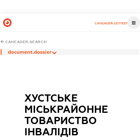
CAHEADER.GETTEST
CAHEADER.SEARCH
document.dossier
ХУСТСЬКЕ
МІСЬКРАЙОННЕ
ТОВАРИСТВО
ІНВАЛІДІВ