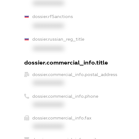
XXXXXXXXXX
dossier.rfSanctions
XXXXXXXXXX
dossier.russian_reg_title
XXXXXXXXXX
dossier.commercial_info.title
dossier.commercial_info.postal_address
XXXXXXXXXX
dossier.commercial_info.phone
XXXXXXXXXX
dossier.commercial_info.fax
XXXXXXXXXX