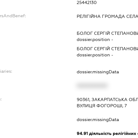
25442130
ersAndBenef:
РЕЛІГІЙНА ГРОМАДА СЕЛ
БОЛОГ СЕРГІЙ СТЕПАНОВ
dossier.position -
БОЛОГ СЕРГІЙ СТЕПАНОВ
dossier.position -
iaries:
dossier.missingData
XXXXXXXXXX
:
90361, ЗАКАРПАТСЬКА ОБЛ
ВУЛИЦЯ ФОГОРОШІ, 7
dossier.missingData
94.91
діяльність релігійних 