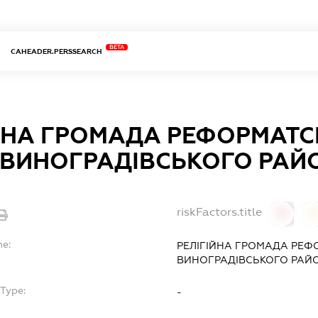
BETA
CAHEADER.PERSSEARCH
ЙНА ГРОМАДА РЕФОРМАТС
 ВИНОГРАДІВСЬКОГО РАЙ
riskFactors.title
0
0
me:
РЕЛІГІЙНА ГРОМАДА РЕФО
ВИНОГРАДІВСЬКОГО РАЙ
Type:
-