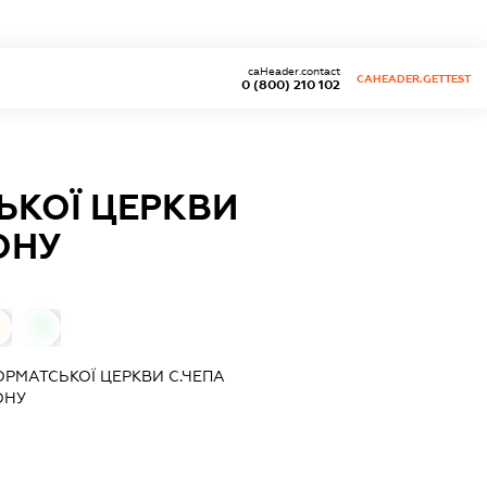
caHeader.contact
CAHEADER.GETTEST
0 (800) 210 102
ЬКОЇ ЦЕРКВИ
ОНУ
0
РМАТСЬКОЇ ЦЕРКВИ С.ЧЕПА
ОНУ