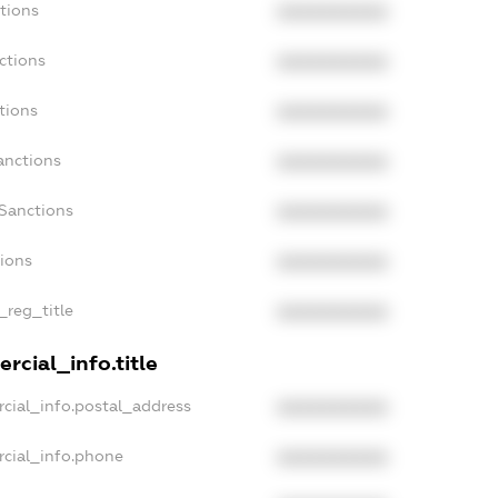
tions
XXXXXXXXXX
ctions
XXXXXXXXXX
tions
XXXXXXXXXX
anctions
XXXXXXXXXX
aSanctions
XXXXXXXXXX
tions
XXXXXXXXXX
_reg_title
XXXXXXXXXX
rcial_info.title
cial_info.postal_address
XXXXXXXXXX
rcial_info.phone
XXXXXXXXXX