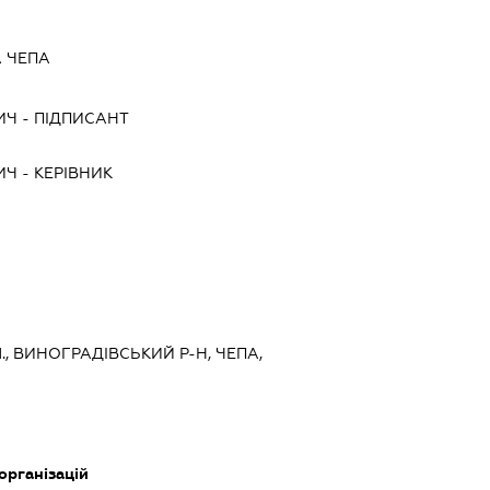
А ЧЕПА
ИЧ
-
ПІДПИСАНТ
ИЧ
-
КЕРІВНИК
., ВИНОГРАДІВСЬКИЙ Р-Н, ЧЕПА,
організацій