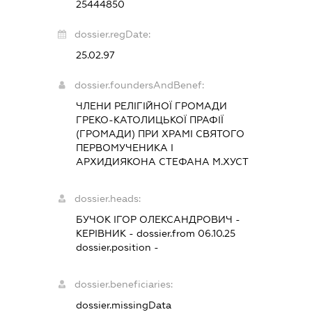
25444850
dossier.regDate:
25.02.97
dossier.foundersAndBenef:
ЧЛЕНИ РЕЛІГІЙНОЇ ГРОМАДИ
ГРЕКО-КАТОЛИЦЬКОЇ ПРАФІЇ
(ГРОМАДИ) ПРИ ХРАМІ СВЯТОГО
ПЕРВОМУЧЕНИКА І
АРХИДИЯКОНА СТЕФАНА М.ХУСТ
dossier.heads:
БУЧОК ІГОР ОЛЕКСАНДРОВИЧ
-
КЕРІВНИК
- dossier.from 06.10.25
dossier.position -
dossier.beneficiaries:
dossier.missingData