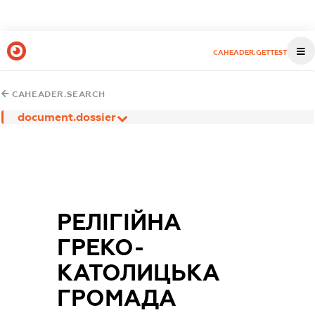
CAHEADER.GETTEST
CAHEADER.SEARCH
document.dossier
РЕЛІГІЙНА
ГРЕКО-
КАТОЛИЦЬКА
ГРОМАДА