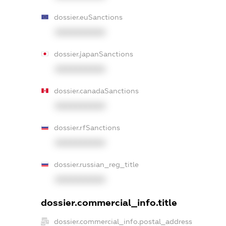
dossier.euSanctions
XXXXXXXXXX
dossier.japanSanctions
XXXXXXXXXX
dossier.canadaSanctions
XXXXXXXXXX
dossier.rfSanctions
XXXXXXXXXX
dossier.russian_reg_title
XXXXXXXXXX
dossier.commercial_info.title
dossier.commercial_info.postal_address