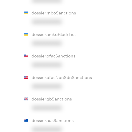
XXXXXXXXXX
dossier.rnboSanctions
XXXXXXXXXX
dossier.amkuBlackList
XXXXXXXXXX
dossier.ofacSanctions
XXXXXXXXXX
dossier.ofacNonSdnSanctions
XXXXXXXXXX
dossier.gbSanctions
XXXXXXXXXX
dossier.ausSanctions
XXXXXXXXXX