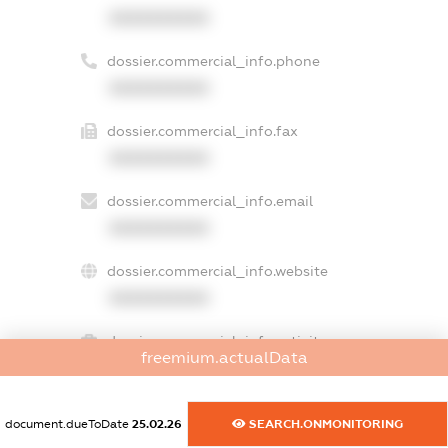
XXXXXXXXXX
dossier.commercial_info.phone
XXXXXXXXXX
dossier.commercial_info.fax
XXXXXXXXXX
dossier.commercial_info.email
XXXXXXXXXX
dossier.commercial_info.website
XXXXXXXXXX
dossier.commercial_info.activity
freemium.actualData
XXXXXXXXXX
document.dueToDate
25.02.26
SEARCH.ONMONITORING