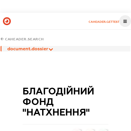
CAHEADER.GETTEST
CAHEADER.SEARCH
document.dossier
БЛАГОДІЙНИЙ
ФОНД
"НАТХНЕННЯ"