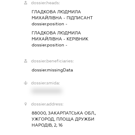
dossier.heads:
ГЛАДКОВА ЛЮДМИЛА
МИХАЙЛІВНА
-
ПІДПИСАНТ
dossier.position -
ГЛАДКОВА ЛЮДМИЛА
МИХАЙЛІВНА
-
КЕРІВНИК
dossier.position -
dossier.beneficiaries:
dossier.missingData
dossier.smida:
XXXXXXXXXX
dossier.address:
88000, ЗАКАРПАТСЬКА ОБЛ.,
УЖГОРОД, ПЛОЩА ДРУЖБИ
НАРОДІВ, 2, 16