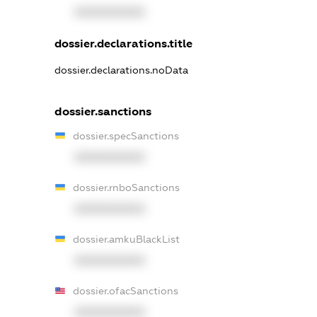
XXXXXXXXXX
dossier.declarations.title
dossier.declarations.noData
dossier.sanctions
dossier.specSanctions
XXXXXXXXXX
dossier.rnboSanctions
XXXXXXXXXX
dossier.amkuBlackList
XXXXXXXXXX
dossier.ofacSanctions
XXXXXXXXXX