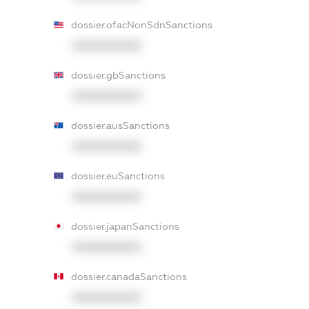
dossier.ofacNonSdnSanctions
XXXXXXXXXX
dossier.gbSanctions
XXXXXXXXXX
dossier.ausSanctions
XXXXXXXXXX
dossier.euSanctions
XXXXXXXXXX
dossier.japanSanctions
XXXXXXXXXX
dossier.canadaSanctions
XXXXXXXXXX