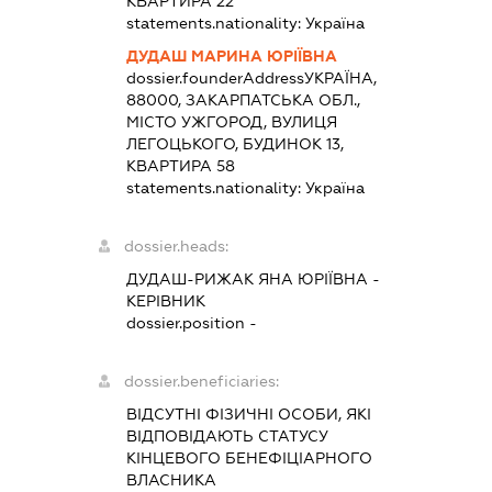
КВАРТИРА 22
statements.nationality:
Україна
ДУДАШ МАРИНА ЮРІЇВНА
dossier.founderAddress
УКРАЇНА,
88000, ЗАКАРПАТСЬКА ОБЛ.,
МІСТО УЖГОРОД, ВУЛИЦЯ
ЛЕГОЦЬКОГО, БУДИНОК 13,
КВАРТИРА 58
statements.nationality:
Україна
dossier.heads:
ДУДАШ-РИЖАК ЯНА ЮРІЇВНА
-
КЕРІВНИК
dossier.position -
dossier.beneficiaries:
ВІДСУТНІ ФІЗИЧНІ ОСОБИ, ЯКІ
ВІДПОВІДАЮТЬ СТАТУСУ
КІНЦЕВОГО БЕНЕФІЦІАРНОГО
ВЛАСНИКА