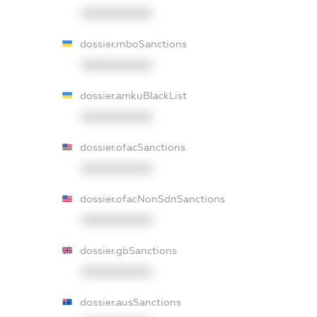
XXXXXXXXXX
dossier.rnboSanctions
XXXXXXXXXX
dossier.amkuBlackList
XXXXXXXXXX
dossier.ofacSanctions
XXXXXXXXXX
dossier.ofacNonSdnSanctions
XXXXXXXXXX
dossier.gbSanctions
XXXXXXXXXX
dossier.ausSanctions