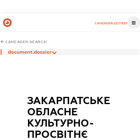
CAHEADER.GETTEST
CAHEADER.SEARCH
document.dossier
ЗАКАРПАТСЬКЕ
ОБЛАСНЕ
КУЛЬТУРНО-
ПРОСВІТНЄ