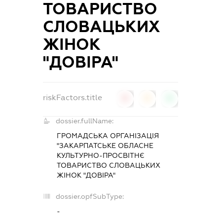
ТОВАРИСТВО
СЛОВАЦЬКИХ
ЖІНОК
"ДОВІРА"
riskFactors.title
0
0
0
dossier.fullName:
ГРОМАДСЬКА ОРГАНІЗАЦІЯ
"ЗАКАРПАТСЬКЕ ОБЛАСНЕ
КУЛЬТУРНО-ПРОСВІТНЄ
ТОВАРИСТВО СЛОВАЦЬКИХ
ЖІНОК "ДОВІРА"
dossier.opfSubType:
-