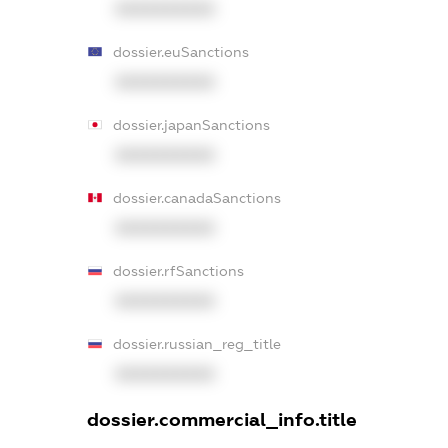
XXXXXXXXXX
dossier.euSanctions
XXXXXXXXXX
dossier.japanSanctions
XXXXXXXXXX
dossier.canadaSanctions
XXXXXXXXXX
dossier.rfSanctions
XXXXXXXXXX
dossier.russian_reg_title
XXXXXXXXXX
dossier.commercial_info.title