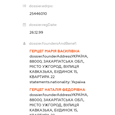
dossier.edrpo:
25446010
dossier.regDate:
26.12.99
dossier.foundersAndBenef:
ГЕРЦЕГ МАРІЯ ВАСИЛІВНА
dossier.founderAddress
УКРАЇНА,
88000, ЗАКАРПАТСЬКА ОБЛ.,
МІСТО УЖГОРОД, ВУЛИЦЯ
КАВКАЗЬКА, БУДИНОК 15,
КВАРТИРА 22
statements.nationality:
Україна
ГЕРЦЕГ НАТАЛІЯ ФЕДОРІВНА
dossier.founderAddress
УКРАЇНА,
88000, ЗАКАРПАТСЬКА ОБЛ.,
МІСТО УЖГОРОД, ВУЛИЦЯ
КАВКАЗЬКА, БУДИНОК 15,