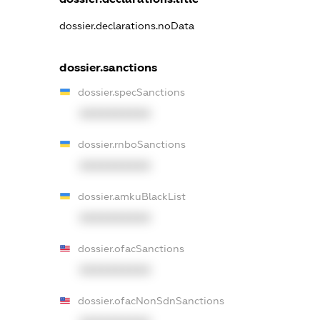
dossier.declarations.noData
dossier.sanctions
dossier.specSanctions
XXXXXXXXXX
dossier.rnboSanctions
XXXXXXXXXX
dossier.amkuBlackList
XXXXXXXXXX
dossier.ofacSanctions
XXXXXXXXXX
dossier.ofacNonSdnSanctions