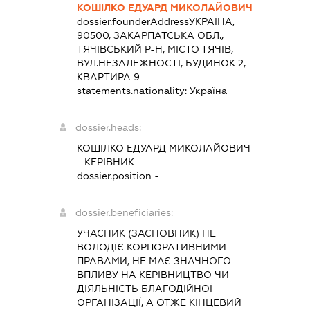
КОШІЛКО ЕДУАРД МИКОЛАЙОВИЧ
dossier.founderAddress
УКРАЇНА,
90500, ЗАКАРПАТСЬКА ОБЛ.,
ТЯЧІВСЬКИЙ Р-Н, МІСТО ТЯЧІВ,
ВУЛ.НЕЗАЛЕЖНОСТІ, БУДИНОК 2,
КВАРТИРА 9
statements.nationality:
Україна
dossier.heads:
КОШІЛКО ЕДУАРД МИКОЛАЙОВИЧ
-
КЕРІВНИК
dossier.position -
dossier.beneficiaries:
УЧАСНИК (ЗАСНОВНИК) НЕ
ВОЛОДІЄ КОРПОРАТИВНИМИ
ПРАВАМИ, НЕ МАЄ ЗНАЧНОГО
ВПЛИВУ НА КЕРІВНИЦТВО ЧИ
ДІЯЛЬНІСТЬ БЛАГОДІЙНОЇ
ОРГАНІЗАЦІЇ, А ОТЖЕ КІНЦЕВИЙ