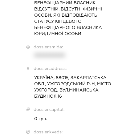
БЕНЕФІЦІАРНИЙ ВЛАСНИК
ВІДСУТНІЙ. ВІДСУТНІ ФІЗИЧНІ
ОСОБИ, ЯКІ ВІДПОВІДАЮТЬ
СТАТУСУ КІНЦЕВОГО
БЕНЕФІЦІАРНОГО ВЛАСНИКА
ЮРИДИЧНОЇ ОСОБИ
dossier.smida:
XXXXXXXXXX
dossier.address:
УКРАЇНА, 88015, ЗАКАРПАТСЬКА
ОБЛ., УЖГОРОДСЬКИЙ Р-Н, МІСТО
УЖГОРОД, ВУЛ.МИНАЙСЬКА,
БУДИНОК 16
dossier.capital:
0 грн.
dossier.kveds: