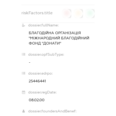
riskFactors.title
0
0
0
dossier.fullName:
БЛАГОДІЙНА ОРГАНІЗАЦІЯ
"МІЖНАРОДНИЙ БЛАГОДІЙНИЙ
ФОНД "ДОНАТИ"
dossier.opfSubType:
-
dossier.edrpo:
25446441
dossier.regDate:
08.02.00
dossier.foundersAndBenef: