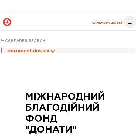
CAHEADER.GETTEST
CAHEADER.SEARCH
document.dossier
МІЖНАРОДНИЙ
БЛАГОДІЙНИЙ
ФОНД
"ДОНАТИ"