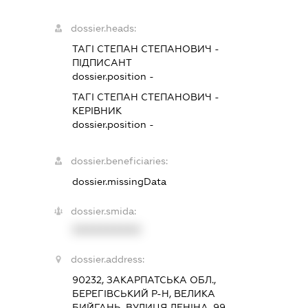
dossier.heads:
ТАГІ СТЕПАН СТЕПАНОВИЧ
-
ПІДПИСАНТ
dossier.position -
ТАГІ СТЕПАН СТЕПАНОВИЧ
-
КЕРІВНИК
dossier.position -
dossier.beneficiaries:
dossier.missingData
dossier.smida:
XXXXXXXXXX
dossier.address:
90232, ЗАКАРПАТСЬКА ОБЛ.,
БЕРЕГІВСЬКИЙ Р-Н, ВЕЛИКА
БИЙГАНЬ, ВУЛИЦЯ ЛЕНІНА, 99