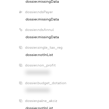
dossier.missingData
dossier.ndsPayer
dossier.missingData
dossier.ndsAnnul
dossier.missingData
dossier.single_tax_reg
dossier.notInList
dossier.non_profit
XXXXXXXXXX
dossier.budget_dotation
XXXXXXXXXX
dossier.palne_akciz
dossier.notInList