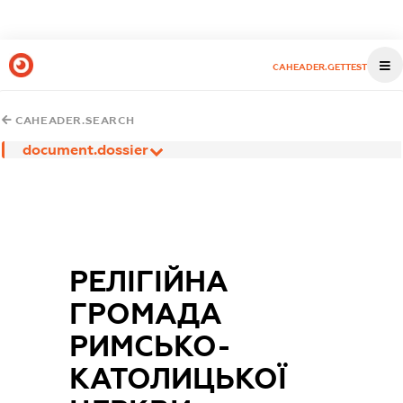
CAHEADER.GETTEST
CAHEADER.SEARCH
document.dossier
РЕЛІГІЙНА
ГРОМАДА
РИМСЬКО-
КАТОЛИЦЬКОЇ