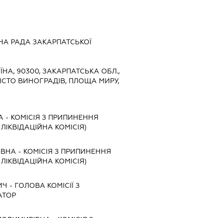
А РАДА ЗАКАРПАТСЬКОЇ
ЇНА, 90300, ЗАКАРПАТСЬКА ОБЛ.,
ІСТО ВИНОГРАДІВ, ПЛОЩА МИРУ,
А
-
КОМІСІЯ З ПРИПИНЕННЯ
, ЛІКВІДАЦІЙНА КОМІСІЯ)
ІВНА
-
КОМІСІЯ З ПРИПИНЕННЯ
, ЛІКВІДАЦІЙНА КОМІСІЯ)
ИЧ
-
ГОЛОВА КОМІСІЇ З
АТОР