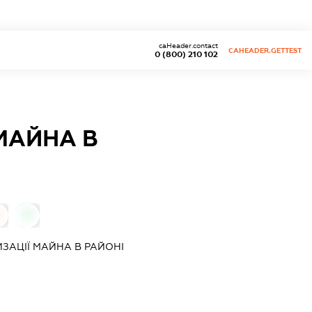
caHeader.contact
CAHEADER.GETTEST
0 (800) 210 102
 МАЙНА В
0
0
ИЗАЦІЇ МАЙНА В РАЙОНІ