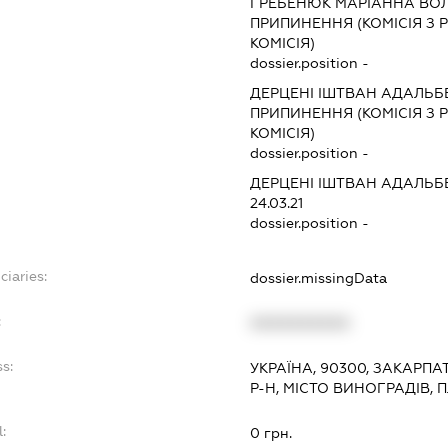
ГРЕБЕНЮК МАРІАННА ВО
ПРИПИНЕННЯ (КОМІСІЯ З Р
КОМІСІЯ)
dossier.position -
ДЕРЦЕНІ ІШТВАН АДАЛЬБ
ПРИПИНЕННЯ (КОМІСІЯ З Р
КОМІСІЯ)
dossier.position -
ДЕРЦЕНІ ІШТВАН АДАЛЬБ
24.03.21
dossier.position -
ciaries:
dossier.missingData
:
XXXXXXXXXX
s:
УКРАЇНА, 90300, ЗАКАРП
Р-Н, МІСТО ВИНОГРАДІВ,
:
0 грн.