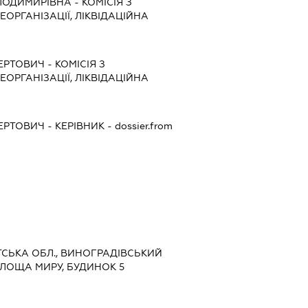
ЛОДИМИРІВНА
-
КОМІСІЯ З
ЕОРГАНІЗАЦІЇ, ЛІКВІДАЦІЙНА
ЕРТОВИЧ
-
КОМІСІЯ З
ЕОРГАНІЗАЦІЇ, ЛІКВІДАЦІЙНА
ЕРТОВИЧ
-
КЕРІВНИК
- dossier.from
АТСЬКА ОБЛ., ВИНОГРАДІВСЬКИЙ
 ПЛОЩА МИРУ, БУДИНОК 5