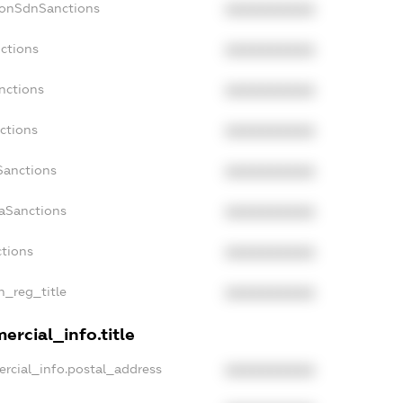
NonSdnSanctions
XXXXXXXXXX
ctions
XXXXXXXXXX
nctions
XXXXXXXXXX
ctions
XXXXXXXXXX
Sanctions
XXXXXXXXXX
daSanctions
XXXXXXXXXX
ctions
XXXXXXXXXX
n_reg_title
XXXXXXXXXX
ercial_info.title
rcial_info.postal_address
XXXXXXXXXX