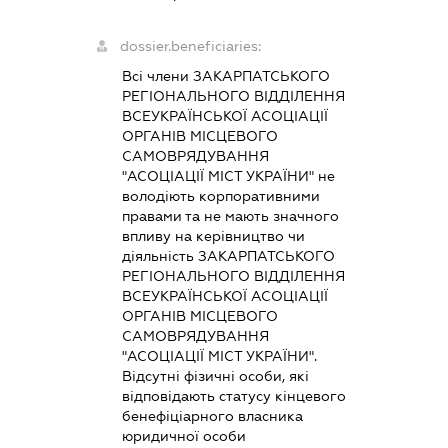
dossier.beneficiaries:
Всі члени ЗАКАРПАТСЬКОГО
РЕГІОНАЛЬНОГО ВІДДІЛЕННЯ
ВСЕУКРАЇНСЬКОЇ АСОЦІАЦІЇ
ОРГАНІВ МІСЦЕВОГО
САМОВРЯДУВАННЯ
"АСОЦІАЦІЇ МІСТ УКРАЇНИ" не
володіють корпоративними
правами та не мають значного
впливу на керівництво чи
діяльність ЗАКАРПАТСЬКОГО
РЕГІОНАЛЬНОГО ВІДДІЛЕННЯ
ВСЕУКРАЇНСЬКОЇ АСОЦІАЦІЇ
ОРГАНІВ МІСЦЕВОГО
САМОВРЯДУВАННЯ
"АСОЦІАЦІЇ МІСТ УКРАЇНИ".
Відсутні фізичні особи, які
відповідають статусу кінцевого
бенефіціарного власника
юридичної особи