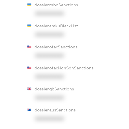
dossier.rnboSanctions
XXXXXXXXXX
dossier.amkuBlackList
XXXXXXXXXX
dossier.ofacSanctions
XXXXXXXXXX
dossier.ofacNonSdnSanctions
XXXXXXXXXX
dossier.gbSanctions
XXXXXXXXXX
dossier.ausSanctions
XXXXXXXXXX