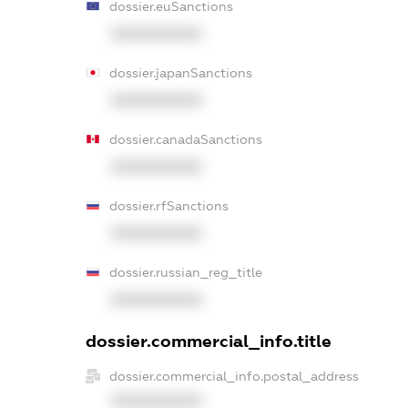
dossier.euSanctions
XXXXXXXXXX
dossier.japanSanctions
XXXXXXXXXX
dossier.canadaSanctions
XXXXXXXXXX
dossier.rfSanctions
XXXXXXXXXX
dossier.russian_reg_title
XXXXXXXXXX
dossier.commercial_info.title
dossier.commercial_info.postal_address
XXXXXXXXXX