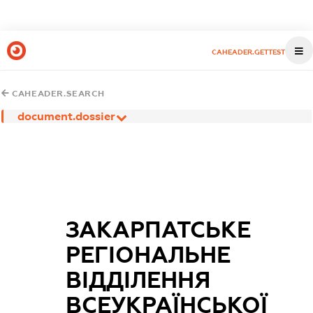
CAHEADER.GETTEST
CAHEADER.SEARCH
document.dossier
ЗАКАРПАТСЬКЕ
РЕГІОНАЛЬНЕ
ВІДДІЛЕННЯ
ВСЕУКРАЇНСЬКОЇ