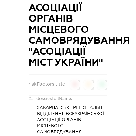
АСОЦІАЦІЇ
ОРГАНІВ
МІСЦЕВОГО
САМОВРЯДУВАННЯ
"АСОЦІАЦІЇ
МІСТ УКРАЇНИ"
riskFactors.title
0
0
0
dossier.fullName:
ЗАКАРПАТСЬКЕ РЕГІОНАЛЬНЕ
ВІДДІЛЕННЯ ВСЕУКРАЇНСЬКОЇ
АСОЦІАЦІЇ ОРГАНІВ
МІСЦЕВОГО
САМОВРЯДУВАННЯ