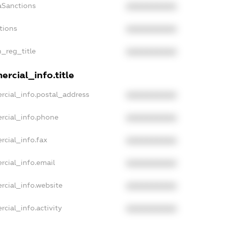
aSanctions
XXXXXXXXXX
tions
XXXXXXXXXX
n_reg_title
XXXXXXXXXX
rcial_info.title
rcial_info.postal_address
XXXXXXXXXX
rcial_info.phone
XXXXXXXXXX
rcial_info.fax
XXXXXXXXXX
rcial_info.email
XXXXXXXXXX
rcial_info.website
XXXXXXXXXX
cial_info.activity
XXXXXXXXXX