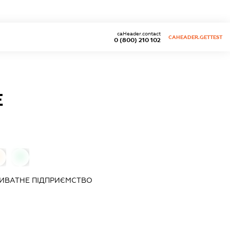
caHeader.contact
CAHEADER.GETTEST
0 (800) 210 102
Е
0
ИВАТНЕ ПІДПРИЄМСТВО