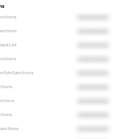
ns
anctions
XXXXXXXXXX
anctions
XXXXXXXXXX
lackList
XXXXXXXXXX
anctions
XXXXXXXXXX
NonSdnSanctions
XXXXXXXXXX
ctions
XXXXXXXXXX
nctions
XXXXXXXXXX
ctions
XXXXXXXXXX
Sanctions
XXXXXXXXXX