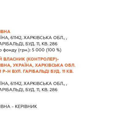
ІВНА
ЇНА, 61142, ХАРКIВСЬКА ОБЛ., ,
ІБАЛЬДІ, БУД. 11, КВ. 286
о фонду (грн.):
5 000
(100 %)
Й ВЛАСНИК (КОНТРОЛЕР)-
ВНА, УКРАЇНА, ХАРКІВСЬКА ОБЛ.
-Н ВУЛ. ГАРІБАЛЬДІ БУД. 11 КВ.
ЇНА, 61142, ХАРКIВСЬКА ОБЛ., ,
ІБАЛЬДІ, БУД. 11, КВ. 286
ІВНА
-
КЕРІВНИК