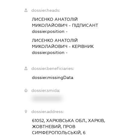
dossier.heads:
ЛИСЕНКО АНАТОЛІЙ
МИКОЛАЙОВИЧ
-
ПІДПИСАНТ
dossier.position -
ЛИСЕНКО АНАТОЛІЙ
МИКОЛАЙОВИЧ
-
КЕРІВНИК
dossier.position -
dossier.beneficiaries:
dossier.missingData
dossier.smida:
XXXXXXXXXX
dossier.address:
61052, ХАРКІВСЬКА ОБЛ., ХАРКІВ,
ЖОВТНЕВИЙ, ПРОВ
СИМФЕРОПОЛЬСЬКІЙ, 6