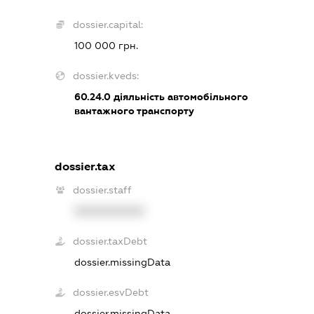
dossier.capital:
100 000 грн.
dossier.kveds:
60.24.0
діяльність автомобільного
вантажного транспорту
dossier.tax
dossier.staff
XXXXXXXXXX
dossier.taxDebt
dossier.missingData
dossier.esvDebt
dossier.missingData