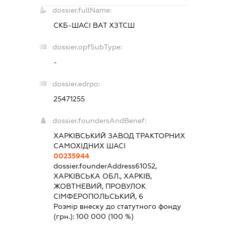
dossier.fullName:
СКБ-ШАСІ ВАТ ХЗТСШ
dossier.opfSubType:
-
dossier.edrpo:
25471255
dossier.foundersAndBenef:
ХАРКІВСЬКИЙ ЗАВОД ТРАКТОРНИХ
САМОХІДНИХ ШАСІ
00235944
dossier.founderAddress
61052,
ХАРКІВСЬКА ОБЛ., ХАРКІВ,
ЖОВТНЕВИЙ, ПРОВУЛОК
СІМФЕРОПОЛЬСЬКИЙ, 6
Розмір внеску до статутного фонду
(грн.):
100 000
(100 %)