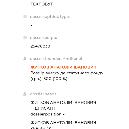
ТЕХПОБУТ
dossier.opfSubType:
-
dossier.edrpo:
25476838
dossier.foundersAndBenef:
ЖИТКОВ АНАТОЛІЙ ІВАНОВИЧ
Розмір внеску до статутного фонду
(грн.):
500
(100 %)
dossier.heads:
ЖИТКОВ АНАТОЛІЙ ІВАНОВИЧ
-
ПІДПИСАНТ
dossier.position -
ЖИТКОВ АНАТОЛІЙ ІВАНОВИЧ
-
КЕРІВНИК