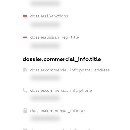
XXXXXXXXXX
dossier.rfSanctions
XXXXXXXXXX
dossier.russian_reg_title
XXXXXXXXXX
dossier.commercial_info.title
dossier.commercial_info.postal_address
XXXXXXXXXX
dossier.commercial_info.phone
XXXXXXXXXX
dossier.commercial_info.fax
XXXXXXXXXX