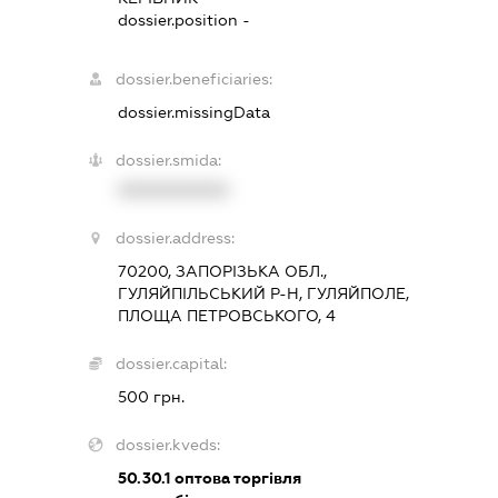
dossier.position -
dossier.beneficiaries:
dossier.missingData
dossier.smida:
XXXXXXXXXX
dossier.address:
70200, ЗАПОРІЗЬКА ОБЛ.,
ГУЛЯЙПІЛЬСЬКИЙ Р-Н, ГУЛЯЙПОЛЕ,
ПЛОЩА ПЕТРОВСЬКОГО, 4
dossier.capital:
500 грн.
dossier.kveds:
50.30.1
оптова торгівля