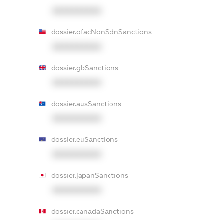
XXXXXXXXXX
dossier.ofacNonSdnSanctions
XXXXXXXXXX
dossier.gbSanctions
XXXXXXXXXX
dossier.ausSanctions
XXXXXXXXXX
dossier.euSanctions
XXXXXXXXXX
dossier.japanSanctions
XXXXXXXXXX
dossier.canadaSanctions