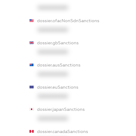
XXXXXXXXXX
dossier.ofacNonSdnSanctions
XXXXXXXXXX
dossier.gbSanctions
XXXXXXXXXX
dossier.ausSanctions
XXXXXXXXXX
dossier.euSanctions
XXXXXXXXXX
dossier.japanSanctions
XXXXXXXXXX
dossier.canadaSanctions