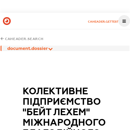
CAHEADER.GETTEST
CAHEADER.SEARCH
document.dossier
КОЛЕКТИВНЕ
ПІДПРИЄМСТВО
"БЕЙТ ЛЕХЕМ"
МІЖНАРОДНОГО