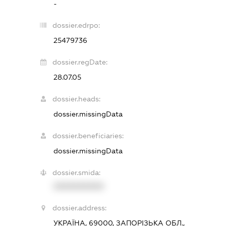
-
dossier.edrpo:
25479736
dossier.regDate:
28.07.05
dossier.heads:
dossier.missingData
dossier.beneficiaries:
dossier.missingData
dossier.smida:
XXXXXXXXXX
dossier.address:
УКРАЇНА, 69000, ЗАПОРІЗЬКА ОБЛ.,