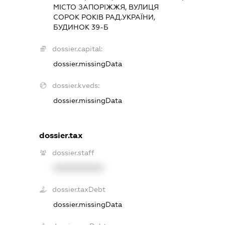
МІСТО ЗАПОРІЖЖЯ, ВУЛИЦЯ
СОРОК РОКІВ РАД.УКРАЇНИ,
БУДИНОК 39-Б
dossier.capital:
dossier.missingData
dossier.kveds:
dossier.missingData
dossier.tax
dossier.staff
XXXXXXXXXX
dossier.taxDebt
dossier.missingData