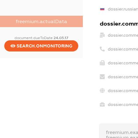
dossier.russia
freemium.actualData
dossier.comme
dossier.comme
document.dueToDate
24.03.17
SEARCH.ONMONITORING
dossier.comme
dossier.comme
dossier.comme
dossier.comme
dossier.commer
freemium.ex
freemium.ex