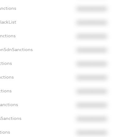
anctions
XXXXXXXXXX
lackList
XXXXXXXXXX
anctions
XXXXXXXXXX
NonSdnSanctions
XXXXXXXXXX
ctions
XXXXXXXXXX
nctions
XXXXXXXXXX
ctions
XXXXXXXXXX
Sanctions
XXXXXXXXXX
aSanctions
XXXXXXXXXX
tions
XXXXXXXXXX