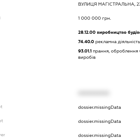
ВУЛИЦЯ МАГІСТРАЛЬНА, 2
:
1 000 000 грн.
28.12.00
виробництво будів
74.40.0
рекламна діяльніст
93.01.1
прання, оброблення б
виробів
XXXXXXXXXX
bt
dossier.missingData
bt
dossier.missingData
yer
dossier.missingData