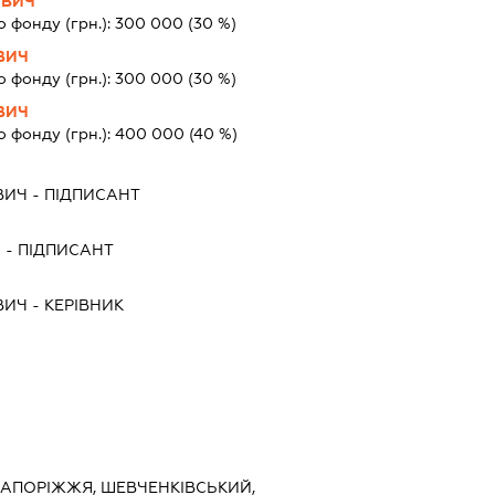
ОВИЧ
о фонду (грн.):
300 000
(30 %)
ВИЧ
о фонду (грн.):
300 000
(30 %)
ВИЧ
о фонду (грн.):
400 000
(40 %)
ВИЧ
-
ПІДПИСАНТ
Ч
-
ПІДПИСАНТ
ВИЧ
-
КЕРІВНИК
 ЗАПОРІЖЖЯ, ШЕВЧЕНКІВСЬКИЙ,