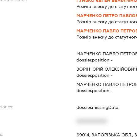
ГУНЬКО ЄВГЕН ВЕНІАМІН
Розмір внеску до статутног
МАРЧЕНКО ПЕТРО ПАВЛО
Розмір внеску до статутног
МАРЧЕНКО ПАВЛО ПЕТРО
Розмір внеску до статутног
МАРЧЕНКО ПАВЛО ПЕТРО
dossier.position -
ЗОРІН ЮРІЙ ОЛЕКСІЙОВИ
dossier.position -
МАРЧЕНКО ПАВЛО ПЕТРО
dossier.position -
iaries:
dossier.missingData
XXXXXXXXXX
s:
69014, ЗАПОРІЗЬКА ОБЛ.,