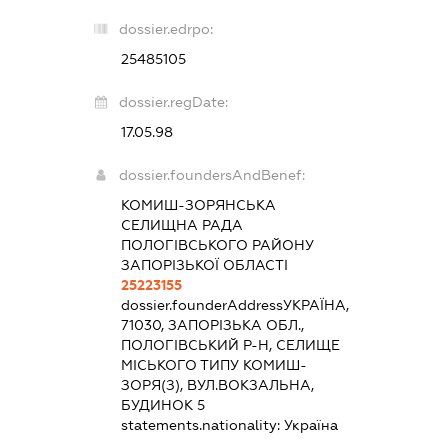
dossier.edrpo:
25485105
dossier.regDate:
17.05.98
dossier.foundersAndBenef:
КОМИШ-ЗОРЯНСЬКА
СЕЛИЩНА РАДА
ПОЛОГІВСЬКОГО РАЙОНУ
ЗАПОРІЗЬКОЇ ОБЛАСТІ
25223155
dossier.founderAddress
УКРАЇНА,
71030, ЗАПОРІЗЬКА ОБЛ.,
ПОЛОГІВСЬКИЙ Р-Н, СЕЛИЩЕ
МІСЬКОГО ТИПУ КОМИШ-
ЗОРЯ(З), ВУЛ.ВОКЗАЛЬНА,
БУДИНОК 5
statements.nationality:
Україна