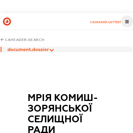
CAHEADER.GETTEST
CAHEADER.SEARCH
document.dossier
МРІЯ КОМИШ-
ЗОРЯНСЬКОЇ
СЕЛИЩНОЇ
РАДИ