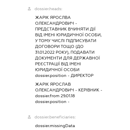
dossier.heads:
ЖАРІК ЯРОСЛВА
ОЛЕКСАНДРОВИЧ
-
ПРЕДСТАВНИК
ВЧИНЯТИ ДІЇ
ВІД ІМЕНІ ЮРИДИЧНОЇ ОСОБИ,
У ТОМУ ЧИСЛІ ПІДПИСУВАТИ
ДОГОВОРИ ТОЩО (ДО
31.01.2022 РОКУ), ПОДАВАТИ
ДОКУМЕНТИ ДЛЯ ДЕРЖАВНОЇ
РЕЄСТРАЦІЇ ВІД ІМЕНІ
ЮРИДИЧНОЇ ОСОБИ
dossier.position - ДИРЕКТОР
ЖАРІК ЯРОСЛАВ
ОЛЕКСАНДРОВИЧ
-
КЕРІВНИК
-
dossier.from 29.01.18
dossier.position -
dossier.beneficiaries:
dossier.missingData