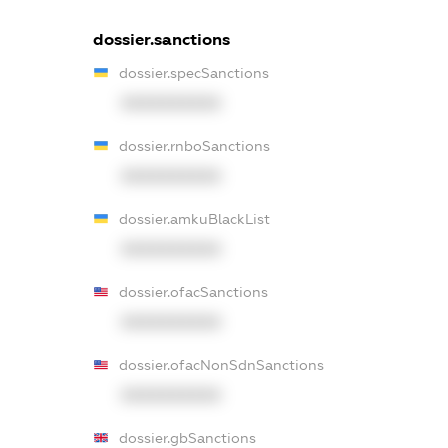
dossier.sanctions
dossier.specSanctions
XXXXXXXXXX
dossier.rnboSanctions
XXXXXXXXXX
dossier.amkuBlackList
XXXXXXXXXX
dossier.ofacSanctions
XXXXXXXXXX
dossier.ofacNonSdnSanctions
XXXXXXXXXX
dossier.gbSanctions