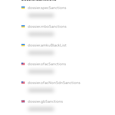
dossier.specSanctions
XXXXXXXXXX
dossier.rnboSanctions
XXXXXXXXXX
dossier.amkuBlackList
XXXXXXXXXX
dossier.ofacSanctions
XXXXXXXXXX
dossier.ofacNonSdnSanctions
XXXXXXXXXX
dossier.gbSanctions
XXXXXXXXXX