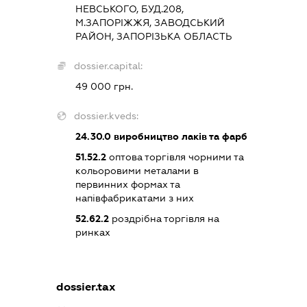
НЕВСЬКОГО, БУД.208,
М.ЗАПОРІЖЖЯ, ЗАВОДСЬКИЙ
РАЙОН, ЗАПОРІЗЬКА ОБЛАСТЬ
dossier.capital:
49 000 грн.
dossier.kveds:
24.30.0
виробництво лаків та фарб
51.52.2
оптова торгівля чорними та
кольоровими металами в
первинних формах та
напівфабрикатами з них
52.62.2
роздрібна торгівля на
ринках
dossier.tax