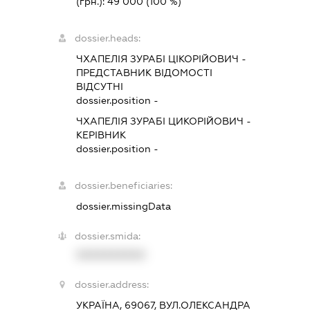
(грн.):
49 000
(100 %)
dossier.heads:
ЧХАПЕЛІЯ ЗУРАБІ ЦІКОРІЙОВИЧ
-
ПРЕДСТАВНИК
ВІДОМОСТІ
ВІДСУТНІ
dossier.position -
ЧХАПЕЛІЯ ЗУРАБІ ЦИКОРІЙОВИЧ
-
КЕРІВНИК
dossier.position -
dossier.beneficiaries:
dossier.missingData
dossier.smida:
XXXXXXXXXX
dossier.address:
УКРАЇНА, 69067, ВУЛ.ОЛЕКСАНДРА