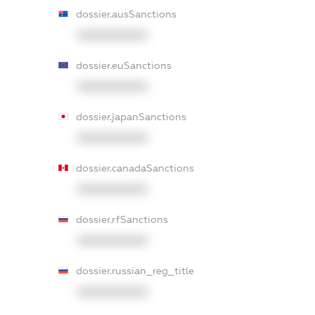
dossier.ausSanctions
XXXXXXXXXX
dossier.euSanctions
XXXXXXXXXX
dossier.japanSanctions
XXXXXXXXXX
dossier.canadaSanctions
XXXXXXXXXX
dossier.rfSanctions
XXXXXXXXXX
dossier.russian_reg_title
XXXXXXXXXX