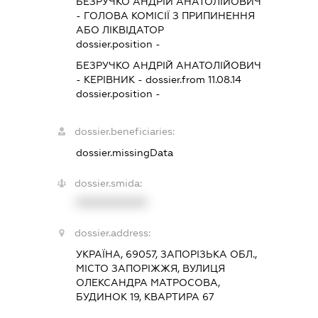
БЕЗРУЧКО АНДРІЙ АНАТОЛІЙОВИЧ
-
ГОЛОВА КОМІСІЇ З ПРИПИНЕННЯ
АБО ЛІКВІДАТОР
dossier.position -
БЕЗРУЧКО АНДРІЙ АНАТОЛІЙОВИЧ
-
КЕРІВНИК
- dossier.from 11.08.14
dossier.position -
dossier.beneficiaries:
dossier.missingData
dossier.smida:
XXXXXXXXXX
dossier.address:
УКРАЇНА, 69057, ЗАПОРІЗЬКА ОБЛ.,
МІСТО ЗАПОРІЖЖЯ, ВУЛИЦЯ
ОЛЕКСАНДРА МАТРОСОВА,
БУДИНОК 19, КВАРТИРА 67