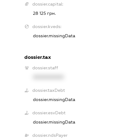
dossier.capital:
28 125 грн.
dossier.kveds:
dossier.missingData
dossier.tax
dossier.staff
XXXXXXXXXX
dossier.taxDebt
dossier.missingData
dossier.esvDebt
dossier.missingData
dossier.ndsPayer