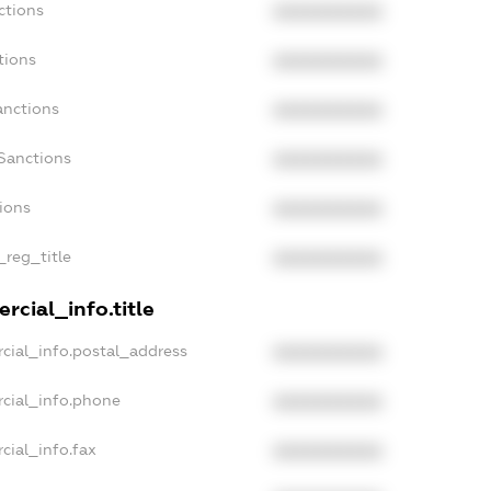
ctions
XXXXXXXXXX
tions
XXXXXXXXXX
anctions
XXXXXXXXXX
Sanctions
XXXXXXXXXX
tions
XXXXXXXXXX
_reg_title
XXXXXXXXXX
rcial_info.title
cial_info.postal_address
XXXXXXXXXX
cial_info.phone
XXXXXXXXXX
cial_info.fax
XXXXXXXXXX