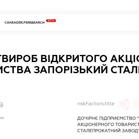
BETA
CAHEADER.PERSSEARCH
ТВИРОБ ВІДКРИТОГО АКЦ
ИСТВА ЗАПОРІЗЬКИЙ СТА
riskFactors.title
0
0
me:
ДОЧІРНЄ ПІДПРИЄМСТВО 
АКЦІОНЕРНОГО ТОВАРИСТ
СТАЛЕПРОКАТНИЙ ЗАВОД