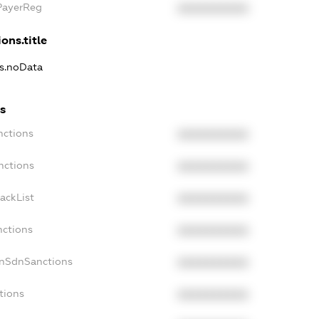
PayerReg
XXXXXXXXXX
ons.title
ns.noData
s
nctions
XXXXXXXXXX
nctions
XXXXXXXXXX
ackList
XXXXXXXXXX
nctions
XXXXXXXXXX
onSdnSanctions
XXXXXXXXXX
tions
XXXXXXXXXX