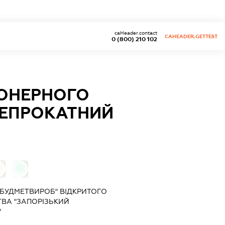
caHeader.contact
CAHEADER.GETTEST
0 (800) 210 102
ІОНЕРНОГО
ЛЕПРОКАТНИЙ
0
"БУДМЕТВИРОБ" ВІДКРИТОГО
ВА "ЗАПОРІЗЬКИЙ
"