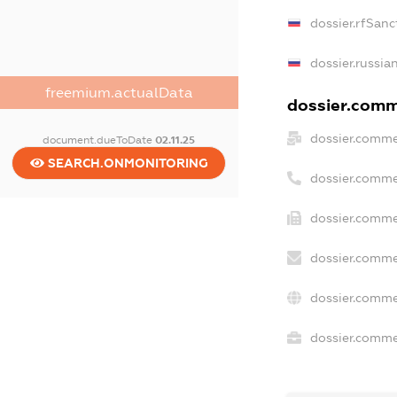
dossier.rfSanc
dossier.russia
freemium.actualData
dossier.comme
dossier.comme
document.dueToDate
02.11.25
SEARCH.ONMONITORING
dossier.comme
dossier.comme
dossier.comme
dossier.comme
dossier.commer