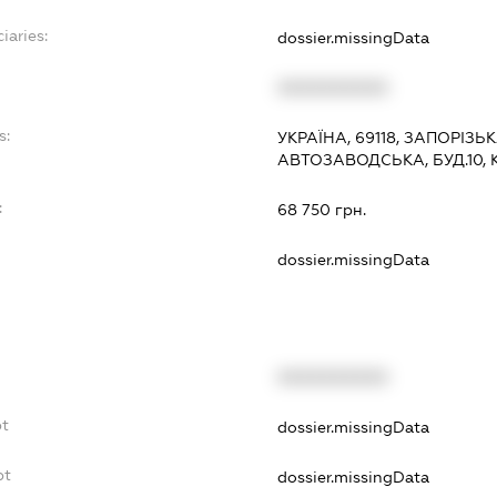
iaries:
dossier.missingData
XXXXXXXXXX
s:
УКРАЇНА, 69118, ЗАПОРІЗЬ
АВТОЗАВОДСЬКА, БУД.10, К
:
68 750 грн.
dossier.missingData
XXXXXXXXXX
bt
dossier.missingData
bt
dossier.missingData