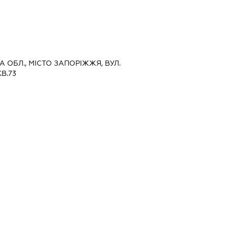
КА ОБЛ., МІСТО ЗАПОРІЖЖЯ, ВУЛ.
В.73