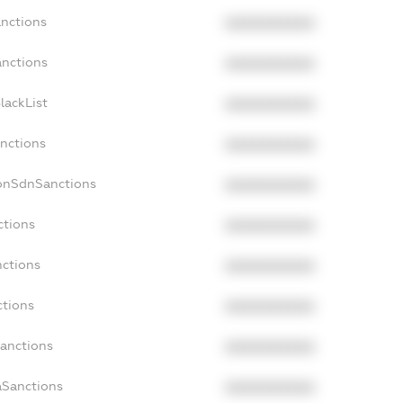
anctions
XXXXXXXXXX
anctions
XXXXXXXXXX
lackList
XXXXXXXXXX
anctions
XXXXXXXXXX
NonSdnSanctions
XXXXXXXXXX
ctions
XXXXXXXXXX
nctions
XXXXXXXXXX
ctions
XXXXXXXXXX
Sanctions
XXXXXXXXXX
aSanctions
XXXXXXXXXX