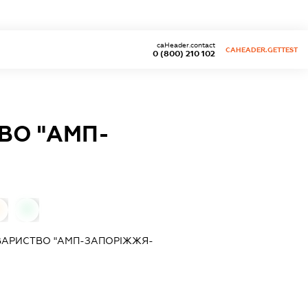
caHeader.contact
CAHEADER.GETTEST
0 (800) 210 102
ВО "АМП-
0
ВАРИСТВО "АМП-ЗАПОРІЖЖЯ-