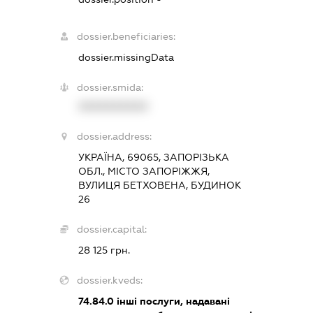
dossier.beneficiaries:
dossier.missingData
dossier.smida:
XXXXXXXXXX
dossier.address:
УКРАЇНА, 69065, ЗАПОРІЗЬКА
ОБЛ., МІСТО ЗАПОРІЖЖЯ,
ВУЛИЦЯ БЕТХОВЕНА, БУДИНОК
26
dossier.capital:
28 125 грн.
dossier.kveds:
74.84.0
інші послуги, надавані