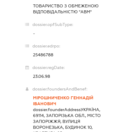
ТОВАРИСТВО З ОБМЕЖЕНОЮ
ВІДПОВІДАЛЬНІСТЮ "АВМ"
dossier.opfSubType:
-
dossier.edrpo:
25486788
dossier.regDate:
23.06.98
dossier.foundersAndBenef:
МІРОШНИЧЕНКО ГЕННАДІЙ
ІВАНОВИЧ
dossier.founderAddress
УКРАЇНА,
69114, ЗАПОРІЗЬКА ОБЛ., МІСТО
ЗАПОРІЖЖЯ, ВУЛИЦЯ
ВОРОНЕЗЬКА, БУДИНОК 10,