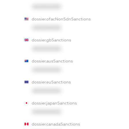
XXXXXXXXXX
dossier.ofacNonSdnSanctions
XXXXXXXXXX
dossier.gbSanctions
XXXXXXXXXX
dossier.ausSanctions
XXXXXXXXXX
dossier.euSanctions
XXXXXXXXXX
dossier.japanSanctions
XXXXXXXXXX
dossier.canadaSanctions