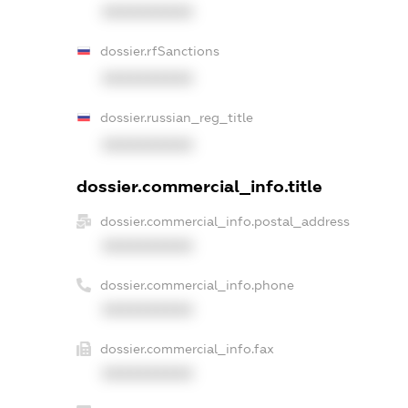
XXXXXXXXXX
dossier.rfSanctions
XXXXXXXXXX
dossier.russian_reg_title
XXXXXXXXXX
dossier.commercial_info.title
dossier.commercial_info.postal_address
XXXXXXXXXX
dossier.commercial_info.phone
XXXXXXXXXX
dossier.commercial_info.fax
XXXXXXXXXX